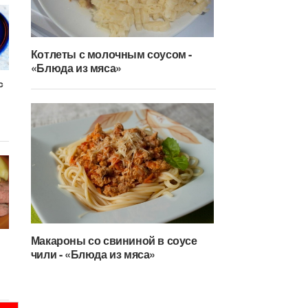
Котлеты с молочным соусом -
«Блюда из мяса»
с
Макароны со свининой в соусе
чили - «Блюда из мяса»