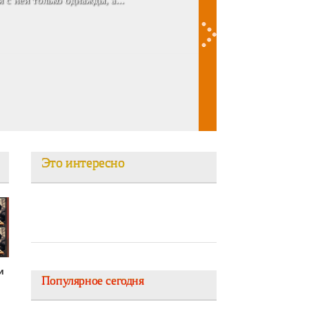
 Андрее она нашла идеал...
Это интересно
и
Популярное сегодня