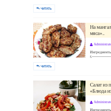
ЧИТАТЬ
На мангал
мяса»..
Administrat
Ингредиенты:М
г,-------------
ЧИТАТЬ
Салат из 
«Блюда из
Administrat
Ингредиенты: