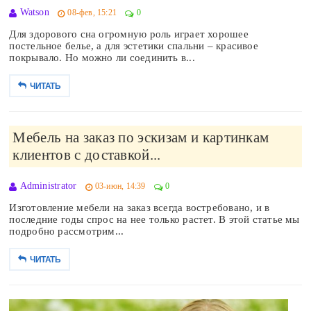
Watson
08-фев, 15:21
0
Для здорового сна огромную роль играет хорошее
постельное белье, а для эстетики спальни – красивое
покрывало. Но можно ли соединить в...
ЧИТАТЬ
Мебель на заказ по эскизам и картинкам
клиентов с доставкой...
Administrator
03-июн, 14:39
0
Изготовление мебели на заказ всегда востребовано, и в
последние годы спрос на нее только растет. В этой статье мы
подробно рассмотрим...
ЧИТАТЬ