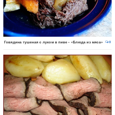
Говядина тушеная с луком в пиве - «Блюда из мяса»
0