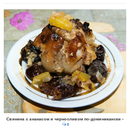
Свинина с ананасом и черносливом по-доминикански -
0