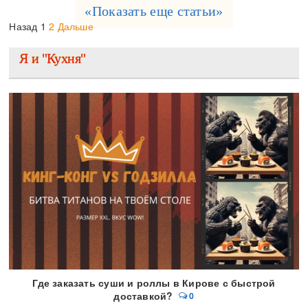
«Показать еще статьи»
Назад
1
2
Дальше
Я и "Кухня"
Где заказать суши и роллы в Кирове с быстрой
доставкой?
0