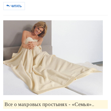
ЧИТАТЬ
Все о махровых простынях - «Семья»..