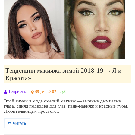
Тенденции макияжа зимой 2018-19 - «Я и
Красота»..
Генриетта
09-дек, 23:02
0
Этой зимой в моде смелый макияж — зеленые дымчатые
глаза, синяя подводка для глаз, панк-макияж и красные губы.
Любительницам простого...
ЧИТАТЬ