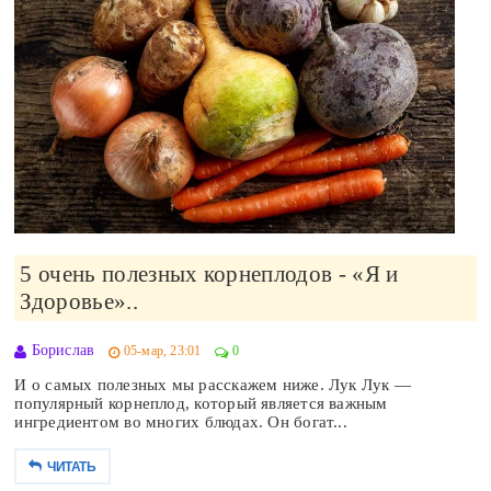
5 очень полезных корнеплодов - «Я и
Здоровье»..
Борислав
05-мар, 23:01
0
И о самых полезных мы расскажем ниже. Лук Лук —
популярный корнеплод, который является важным
ингредиентом во многих блюдах. Он богат...
ЧИТАТЬ