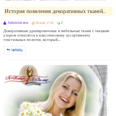
История появления декоративных тканей..
Administrator
30-май, 17:42
0
Декоративные драпировочные и мебельные ткани с ткацким
узором относятся к классическому ассортименту
текстильных полотен, который...
ЧИТАТЬ