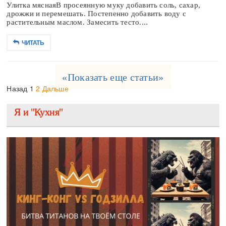
Улитка мяснаяВ просеянную муку добавить соль, сахар,
дрожжи и перемешать. Постепенно добавить воду с
растительным маслом. Замесить тесто....
ЧИТАТЬ
«Показать еще статьи»
Назад
1
2
Дальше
Я и "Кухня"