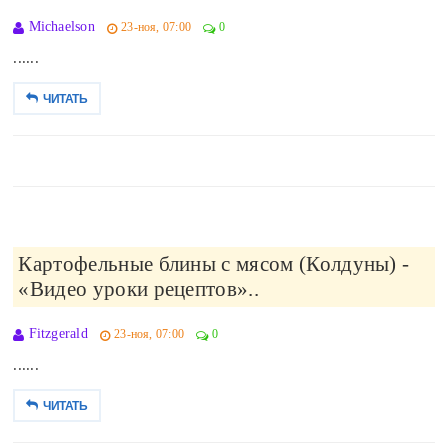
Michaelson
23-ноя, 07:00
0
......
ЧИТАТЬ
Картофельные блины с мясом (Колдуны) -
«Видео уроки рецептов»..
Fitzgerald
23-ноя, 07:00
0
......
ЧИТАТЬ