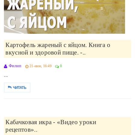
Картофель жареный с яйцом. Книга о
вкусной и здоровой пище. -..
Филип
21-июн, 16:49
0
...
ЧИТАТЬ
Кабачковая икра - «Видео уроки
рецептов»..