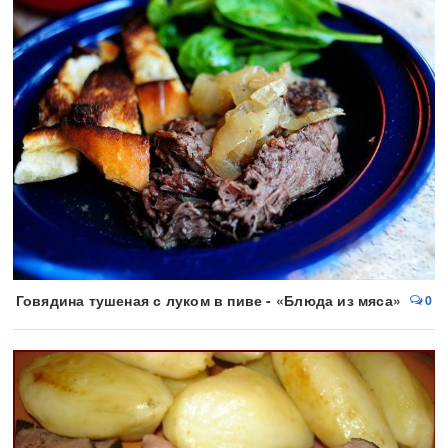
Говядина тушеная с луком в пиве - «Блюда из мяса»
0