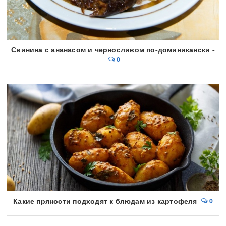
Свинина с ананасом и черносливом по-доминикански -
0
Какие пряности подходят к блюдам из картофеля
0