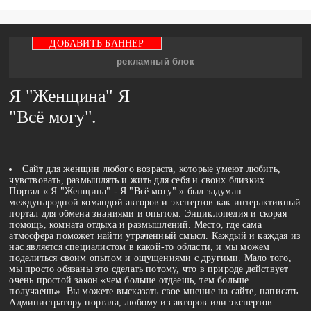
ДОБАВИТЬ БАННЕР
рекламный блок
Я "Женщина" Я
"Всё могу".
Сайт для женщин любого возраста, которые умеют любить,
чувствовать, размышлять и жить для себя и своих близких..
Портал « Я "Женщина" - Я "Всё могу".» был задуман
международной командой авторов и экспертов как интерактивный
портал для обмена знаниями и опытом. Энциклопедия и скорая
помощь, комната отдыха и размышлений. Место, где сама
атмосфера поможет найти утраченный смысл. Каждый и каждая из
нас является специалистом в какой-то области, и мы можем
поделиться своим опытом и ощущениями с другими. Мало того,
мы просто обязаны это сделать потому, что в природе действует
очень простой закон «чем больше отдаешь, тем больше
получаешь». Вы можете высказать свое мнение на сайте, написать
Администратору портала, любому из авторов или экспертов