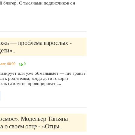
й блогер. С тысячами подписчиков он
ложь — проблема взрослых -
ети»..
-авг, 00:00
0
тазирует или уже обманывает — где грань?
ать родителям, когда дети говорят
как самим не провоцировать...
осмос». Модельер Татьяна
 о своем отце - «Отцы..