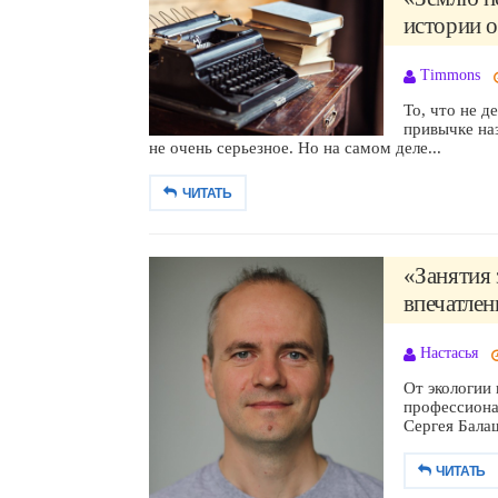
истории о
Timmons
То, что не д
привычке на
не очень серьезное. Но на самом деле...
ЧИТАТЬ
«Занятия 
впечатлен
Настасья
От экологии
профессиона
Сергея Балаш
ЧИТАТЬ