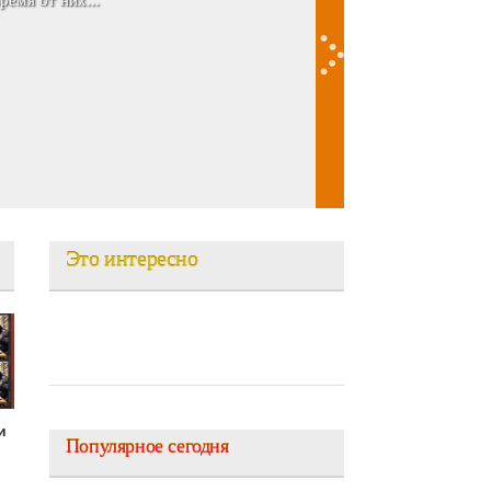
емя от них...
Это интересно
и
Популярное сегодня