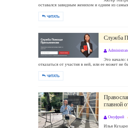
оставался завидным женихом и одним из самых 
ЧИТАТЬ
Служба П
Administrat
Это начало: 
отказаться от участия в ней, или ее может не 
ЧИТАТЬ
Правосла
главной о
Онуфрий
Илья Кухаре