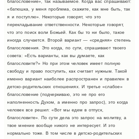
благословение», так называемое. Когда вас спрашивают:
«батюшка, у меня проблема, скажите, как мне быть, так
я и поступлю». Некоторые говорят, что это
перекладывание ответственности. Некоторые говорят,
что это поиск воли Божьей. Как бы то ни было, такое
иногда случается. Второй вариант — «средняя» степень
благословения. Это когда, по сути, спрашивают твоего
совета: «Есть варианты, как вы думаете, как
благословите?» Но при этом человек имеет полную
свободу и право поступить, как считает нужным. Такой
именно вариант наиболее распространен и правилен в
детско-родительских отношениях. И третье «слабое»
благословение (подчеркиваю, это не про его
наполненность Духом, а именно про запрос), это когда
человек все решил: «Вот мы едем в отпуск,
благословите». По сути дела это запрос на молитву, а
твое мнение вообще никого не интересует. И это
нормально тоже. В том числе в детско-родительских