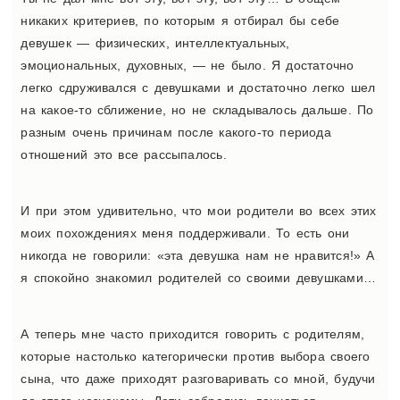
никаких критериев, по которым я отбирал бы себе
девушек — физических, интеллектуальных,
эмоциональных, духовных, — не было. Я достаточно
легко сдруживался с девушками и достаточно легко шел
на какое-то сближение, но не складывалось дальше. По
разным очень причинам после какого-то периода
отношений это все рассыпалось.
И при этом удивительно, что мои родители во всех этих
моих похождениях меня поддерживали. То есть они
никогда не говорили: «эта девушка нам не нравится!» А
я спокойно знакомил родителей со своими девушками…
А теперь мне часто приходится говорить с родителям,
которые настолько категорически против выбора своего
сына, что даже приходят разговаривать со мной, будучи