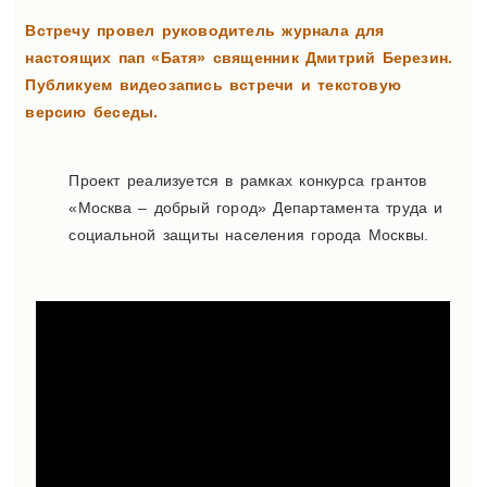
Встречу провел руководитель журнала для
настоящих пап «Батя» священник Дмитрий Березин.
Публикуем видеозапись встречи и текстовую
версию беседы.
Проект реализуется в рамках конкурса грантов
«Москва – добрый город» Департамента труда и
социальной защиты населения города Москвы.