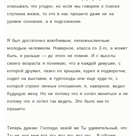
описывать что угодно, но если мы говорим о поиске
спутника жизни, то это в нас прошито даже не на
уровне сознания, а в подсознании.
Я был достаточно влюбчивым, легкомысленным
молодым человеком. Наверное, класса со 2-го, а может
быть, и раньше — до этого не помню. И с высоты
своего возраста я понимаю, что в каждой девушке, с
которой дружил, лазил по крышам, курил в подворотне,
ходил на выставки, в турпоходы или еще куда-то, с
которой строил личные отношения, я, наверное, видел
будущую жену. Но не потому что я хотел жениться и не
потому что я хотел так видеть. Это было как-то
прошито.
Теперь думаю: Господи, какой же Ты удивительный, что
Ты не дал мне вот эту, вот эту, вот эту… В общем