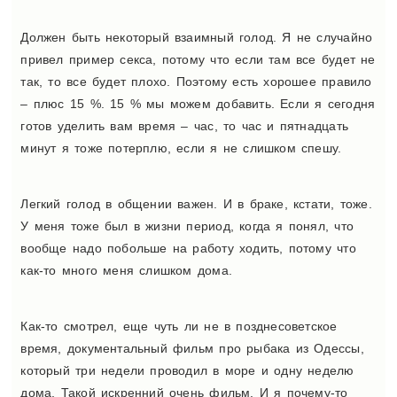
Должен быть некоторый взаимный голод. Я не случайно
привел пример секса, потому что если там все будет не
так, то все будет плохо. Поэтому есть хорошее правило
– плюс 15 %. 15 % мы можем добавить. Если я сегодня
готов уделить вам время – час, то час и пятнадцать
минут я тоже потерплю, если я не слишком спешу.
Легкий голод в общении важен. И в браке, кстати, тоже.
У меня тоже был в жизни период, когда я понял, что
вообще надо побольше на работу ходить, потому что
как-то много меня слишком дома.
Как-то смотрел, еще чуть ли не в позднесоветское
время, документальный фильм про рыбака из Одессы,
который три недели проводил в море и одну неделю
дома. Такой искренний очень фильм. И я почему-то