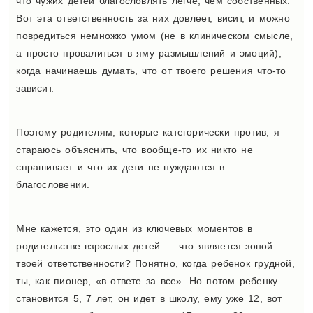
что чужих детей благословлять легче, чем собственных.
Вот эта ответственность за них довлеет, висит, и можно
повредиться немножко умом (не в клиническом смысле,
а просто провалиться в яму размышлений и эмоций),
когда начинаешь думать, что от твоего решения что-то
зависит.
Поэтому родителям, которые категорически против, я
стараюсь объяснить, что вообще-то их никто не
спрашивает и что их дети не нуждаются в
благословении.
Мне кажется, это один из ключевых моментов в
родительстве взрослых детей — что является зоной
твоей ответственности? Понятно, когда ребенок грудной,
ты, как пионер, «в ответе за все». Но потом ребенку
становится 5, 7 лет, он идет в школу, ему уже 12, вот