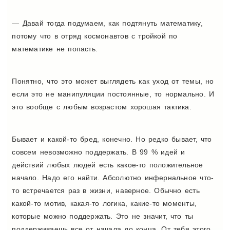
— Давай тогда подумаем, как подтянуть математику,
потому что в отряд космонавтов с тройкой по
математике не попасть.
Понятно, что это может выглядеть как уход от темы, но
если это не манипуляции постоянные, то нормально. И
это вообще с любым возрастом хорошая тактика.
Бывает и какой-то бред, конечно. Но редко бывает, что
совсем невозможно поддержать. В 99
%
идей и
действий любых людей есть какое-то положительное
начало. Надо его найти.
Абсолютно инфернальное что-
то встречается раз в жизни, наверное. Обычно есть
какой-то мотив, какая-то логика, какие-то моменты,
которые можно поддержать. Это не значит, что ты
поддерживаешь все от начала до конца. От тебя этого