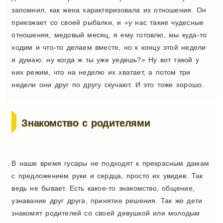
запомнил, как жена характеризовала их отношения. Он
приезжает со своей рыбалки, и «у нас такие чудесные
отношения, медовый месяц, я ему готовлю, мы куда-то
ходим и что-то делаем вместе, но к концу этой недели
я думаю: ну когда ж ты уже уедешь?» Ну вот такой у
них режим, что на неделю их хватает, а потом три
недели они друг по другу скучают. И это тоже хорошо.
Знакомство с родителями
В наше время гусары не подходят к прекрасным дамам
с предложением руки и сердца, просто их увидев. Так
ведь не бывает. Есть какое-то знакомство, общение,
узнавание друг друга, принятие решения. Так же дети
знакомят родителей со своей девушкой или молодым