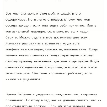
Вот комната моя, и стол мой, и шкаф, и его
содержимое. Но я легко отношусь к тому, что мои
соседи заходят, если они ведут себя прилично. Или в
коммунальной квартире: соль моя, но если надо,
берите. Можно сделать мое доступным для всех.
Желание разграничить возникает, когда есть
конфликтная ситуация, опасность, непонимание. Когда
мутные взаимоотношения, надо переходить к этому
самому правилу выяснения, где мое и где чужое. Когда
отношения идеальные и хорошие, все мое твое и все
твое тоже мое. Это тоже нормально работает, если
никого не ущемляют.
Время бабушек и дедушек принадлежит им, старшему
поколению. Поэтому младшее не должно считать, что их
родители что-то должны. Если об этом заранее не