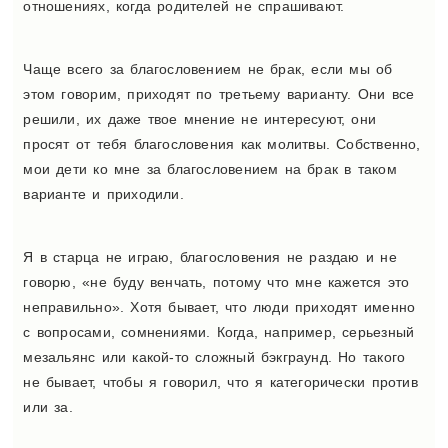
отношениях, когда родителей не спрашивают.
Чаще всего за благословением не брак, если мы об
этом говорим, приходят по третьему варианту. Они все
решили, их даже твое мнение не интересуют, они
просят от тебя благословения как молитвы. Собственно,
мои дети ко мне за благословением на брак в таком
варианте и приходили.
Я в старца не играю, благословения не раздаю и не
говорю, «не буду венчать, потому что мне кажется это
неправильно». Хотя бывает, что люди приходят именно
с вопросами, сомнениями. Когда, например, серьезный
мезальянс или какой-то сложный бэкграунд. Но такого
не бывает, чтобы я говорил, что я категорически против
или за.