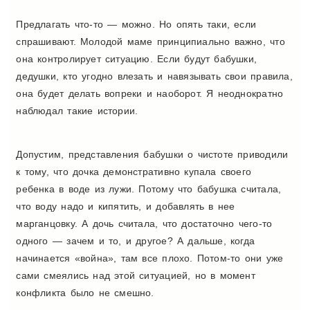
Предлагать что-то — можно. Но опять таки, если
спрашивают. Молодой маме принципиально важно, что
она контролирует ситуацию. Если будут бабушки,
дедушки, кто угодно влезать и навязывать свои правила,
она будет делать вопреки и наоборот. Я неоднократно
наблюдал такие истории.
Допустим, представления бабушки о чистоте приводили
к тому, что дочка демонстративно купала своего
ребенка в воде из лужи. Потому что бабушка считала,
что воду надо и кипятить, и добавлять в нее
марганцовку. А дочь считала, что достаточно чего-то
одного — зачем и то, и другое? А дальше, когда
начинается «война», там все плохо. Потом-то они уже
сами смеялись над этой ситуацией, но в момент
конфликта было не смешно.