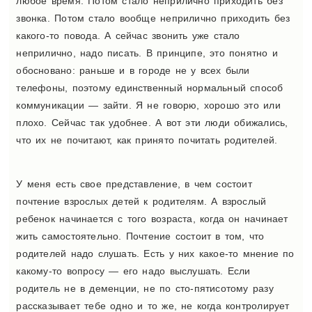
любое время. Потом стало неприлично приходить без
звонка. Потом стало вообще неприлично приходить без
какого-то повода. А сейчас звонить уже стало
неприлично, надо писать. В принципе, это понятно и
обосновано: раньше и в городе не у всех были
телефоны, поэтому единственный нормальный способ
коммуникации — зайти. Я не говорю, хорошо это или
плохо. Сейчас так удобнее. А вот эти люди обижались,
что их не почитают, как принято почитать родителей.
У меня есть свое представление, в чем состоит
почтение взрослых детей к родителям. А взрослый
ребенок начинается с того возраста, когда он начинает
жить самостоятельно. Почтение состоит в том, что
родителей надо слушать. Есть у них какое-то мнение по
какому-то вопросу — его надо выслушать. Если
родитель не в деменции, не по сто-пятисотому разу
рассказывает тебе одно и то же, не когда контролирует