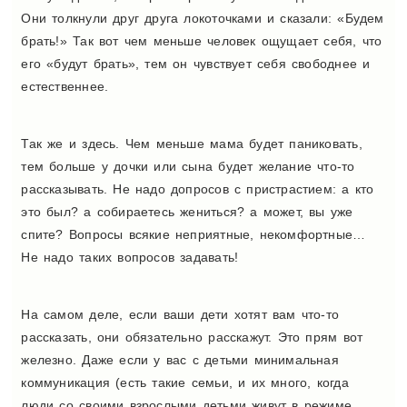
Они толкнули друг друга локоточками и сказали: «Будем
брать!» Так вот чем меньше человек ощущает себя, что
его «будут брать», тем он чувствует себя свободнее и
естественнее.
Так же и здесь. Чем меньше мама будет паниковать,
тем больше у дочки или сына будет желание что-то
рассказывать. Не надо допросов с пристрастием: а кто
это был? а собираетесь жениться? а может, вы уже
спите? Вопросы всякие неприятные, некомфортные…
Не надо таких вопросов задавать!
На самом деле, если ваши дети хотят вам что-то
рассказать, они обязательно расскажут. Это прям вот
железно. Даже если у вас с детьми минимальная
коммуникация (есть такие семьи, и их много, когда
люди со своими взрослыми детьми живут в режиме