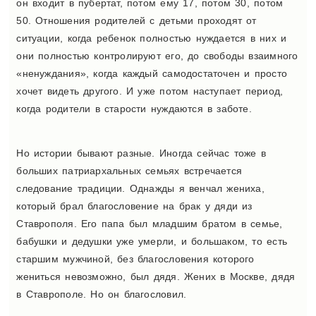
он входит в пубертат, потом ему 17, потом 30, потом
50. Отношения родителей с детьми проходят от
ситуации, когда ребенок полностью нуждается в них и
они полностью контролируют его, до свободы взаимного
«ненуждания», когда каждый самодостаточен и просто
хочет видеть другого. И уже потом наступает период,
когда родители в старости нуждаются в заботе.
Но истории бывают разные. Иногда сейчас тоже в
больших патриархальных семьях встречается
следование традиции. Однажды я венчал жениха,
который брал благословение на брак у дяди из
Ставрополя. Его папа был младшим братом в семье,
бабушки и дедушки уже умерли, и большаком, то есть
старшим мужчиной, без благословения которого
жениться невозможно, был дядя. Жених в Москве, дядя
в Ставрополе. Но он благословил.