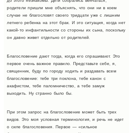
до этого незнакомы. Дети собрались венчаться,
родители пришли мне объяснять, что они ни в коем
случае не благословят своего тридцати уже с лишним
летнего ребенка на этот брак. И это ситуация, когда нет
какой-то инфантильности со стороны их сына, поскольку
он давно живет отдельно от родителей.
Благословение дают тогда, когда его спрашивают. Это
первое очень важное правило. Представьте себе, я,
священник, буду по городу ходить и раздавать всем
благословение: тебе три поклона, тебе канон с
акафистом, тебе паломничество, а тебе замуж
выходить. Ну странно было бы.
При этом запрос на благословение может быть трех
видов. Это моя условная терминология, и речь не идет
о силе благословения. Первое — «сильное