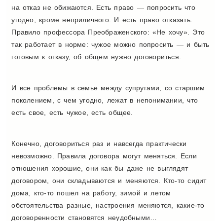
на отказ не обижаются. Есть право — попросить что
угодно, кроме неприличного. И есть право отказать.
Правило профессора Преображенского: «Не хочу». Это
так работает в норме: чужое можно попросить — и быть
готовым к отказу, об общем нужно договориться.
И все проблемы в семье между супругами, со старшим
поколением, с чем угодно, лежат в непонимании, что
есть свое, есть чужое, есть общее.
Конечно, договориться раз и навсегда практически
невозможно. Правила договора могут меняться. Если
отношения хорошие, они как бы даже не выглядят
договором, они
складываются и
меняются. Кто-то сидит
дома, кто-то пошел на работу, зимой и летом
обстоятельства разные, настроения меняются, какие-то
договоренности становятся неудобными…