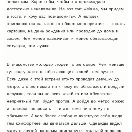
человеком. Хорошо бы, чтобы это происходило
достаточно ненавязчиво. Не вот так: «Мама, мы придем
в гости, я хочу вас познакомить». А человек
приглашается на какое-то общее мероприятие — копать
картошку, на день рождения или проводил до дома и
зашел. Чем менее навязчивая и менее обязывающая
ситуация, тем лучше.
В знакомстве молодых людей то же самое. Чем меньше
тут сразу каких-то обязывающих вещей, тем лучше.
Если даже с этой встречи кто-то проводит девушку до
метро, это же никого ни к чему не обязывает, и вряд ли
девушка, если вы не псих какой-то или абсолютно
неприятный тип, будет против. А дойдя до метро можно
и телефон попросить — и это тоже ни к чему не
обязывает. И чем более свободно чувствуют себя люди,
тем комфортнее им двигаться дальше. Однажды видел
маму с дочкой, которым приглянулся молодой человек.