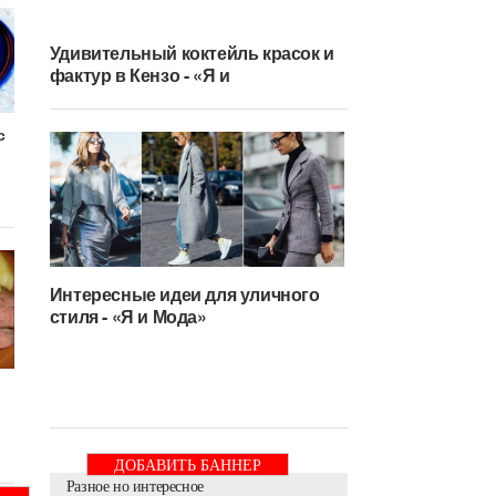
Удивительный коктейль красок и
фактур в Кензо - «Я и
с
Интересные идеи для уличного
стиля - «Я и Мода»
ДОБАВИТЬ БАННЕР
Разное но интересное