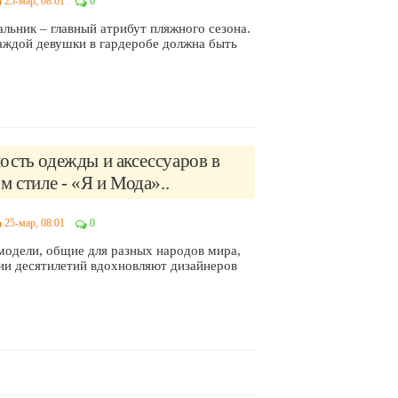
25-мар, 08:01
0
льник – главный атрибут пляжного сезона.
аждой девушки в гардеробе должна быть
ость одежды и аксессуаров в
м стиле - «Я и Мода»..
25-мар, 08:01
0
модели, общие для разных народов мира,
ии десятилетий вдохновляют дизайнеров