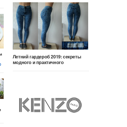
м
Летний гардероб 2019: секреты
модного и практичного
0
м