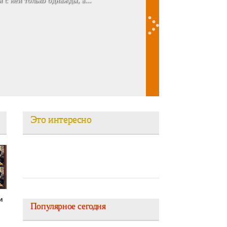
 Андрее она нашла идеал...
Это интересно
и
Популярное сегодня