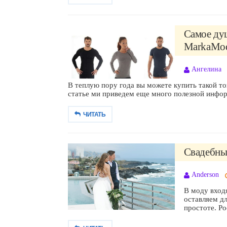
Самое душ
MarkaModa
Ангелина
В теплую пору года вы можете купить такой то
статье ми приведем еще много полезной инфор
ЧИТАТЬ
Свадебные
Anderson
В моду вход
оставляем д
простоте. Р