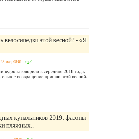
ь велосипедки этой весной? - «Я
28-мар, 08:01
0
ипедок заговорили в середине 2018 года,
ательное возвращение пришло этой весной.
дных купальников 2019: фасоны
ки пляжных..