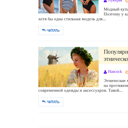
Лукерья
Модный купа
Поэтому у к
хотя бы одна стильная модель для...
ЧИТАТЬ
Популярн
этническо
Hancock
Этнические 
на протяжен
современной одежды и аксессуаров. Такой...
ЧИТАТЬ