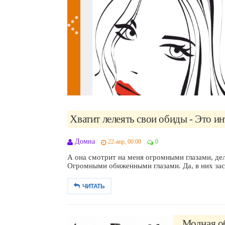
Хватит лелеять свои обиды - Это ин
Домна
22-апр, 00:00
0
А она смотрит на меня огромными глазами, дел
Огромными обиженными глазами. Да, в них заст
ЧИТАТЬ
Модная об