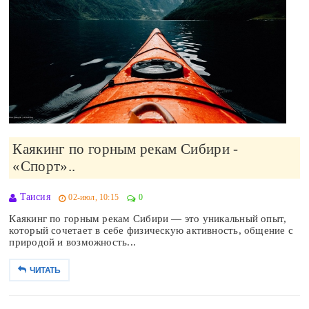
Каякинг по горным рекам Сибири -
«Спорт»..
Таисия
02-июл, 10:15
0
Каякинг по горным рекам Сибири — это уникальный опыт,
который сочетает в себе физическую активность, общение с
природой и возможность...
ЧИТАТЬ