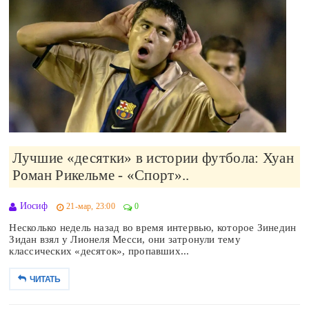
Лучшие «десятки» в истории футбола: Хуан
Роман Рикельме - «Спорт»..
Иосиф
21-мар, 23:00
0
Несколько недель назад во время интервью, которое Зинедин
Зидан взял у Лионеля Месси, они затронули тему
классических «десяток», пропавших...
ЧИТАТЬ