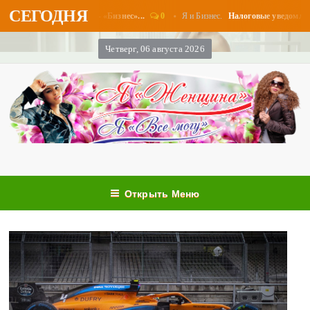
СЕГОДНЯ
0
Я и Бизнес.
ы в августе - «Бизнес»...
Налоговые уведомления и налого
Четверг, 06 августа 2026
Открыть Меню