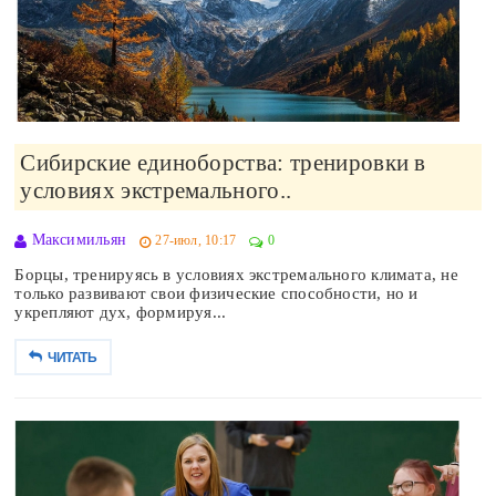
Сибирские единоборства: тренировки в
условиях экстремального..
Максимильян
27-июл, 10:17
0
Борцы, тренируясь в условиях экстремального климата, не
только развивают свои физические способности, но и
укрепляют дух, формируя...
ЧИТАТЬ