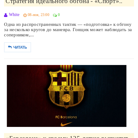
Стратегия идеального обгона - «Спорт»..
White
08-ноя, 23:00
0
Одна из распространенных тактик — «подготовка» к обгону
за несколько кругов до маневра. Гонщик может наблюдать за
соперником,...
ЧИТАТЬ