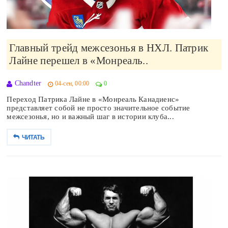
Главный трейд межсезонья в НХЛ. Патрик
Лайне перешел в «Монреаль..
Chandter
04-сен, 00:00
0
Переход Патрика Лайне в «Монреаль Канадиенс»
представляет собой не просто значительное событие
межсезонья, но и важный шаг в истории клуба...
ЧИТАТЬ