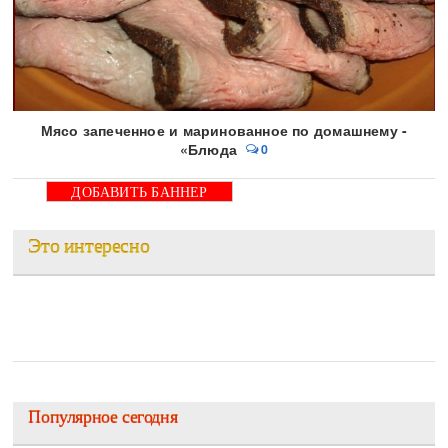
Мясо запеченное и маринованное по домашнему -
«Блюда
0
ДОБАВИТЬ БАННЕР
Это интересно
Популярное сегодня