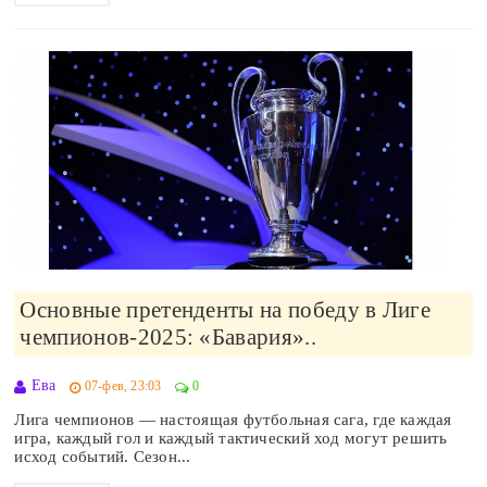
Основные претенденты на победу в Лиге
чемпионов-2025: «Бавария»..
Ева
07-фев, 23:03
0
Лига чемпионов — настоящая футбольная сага, где каждая
игра, каждый гол и каждый тактический ход могут решить
исход событий. Сезон...