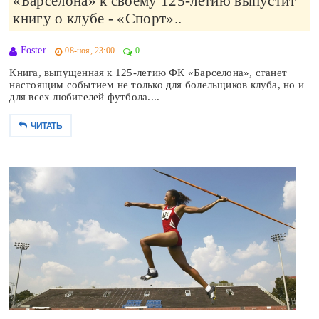
«Барселона» к своему 125-летию выпустит
книгу о клубе - «Спорт»..
Foster
08-ноя, 23:00
0
Книга, выпущенная к 125-летию ФК «Барселона», станет
настоящим событием не только для болельщиков клуба, но и
для всех любителей футбола....
ЧИТАТЬ