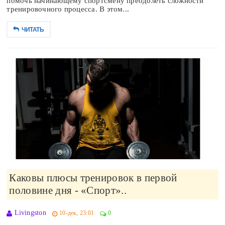
помочь начинающему спортсмену преодолеть сложности
тренировочного процесса. В этом...
ЧИТАТЬ
Каковы плюсы тренировок в первой
половине дня - «Спорт»..
Livingston
10-дек, 23:01
0