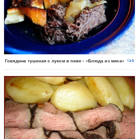
Говядина тушеная с луком в пиве - «Блюда из мяса»
0