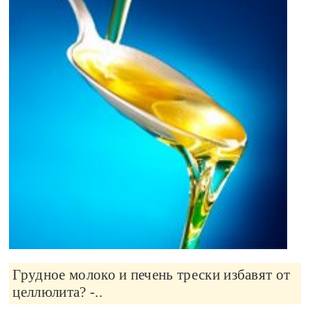
Грудное молоко и печень трески избавят от
целлюлита? -..