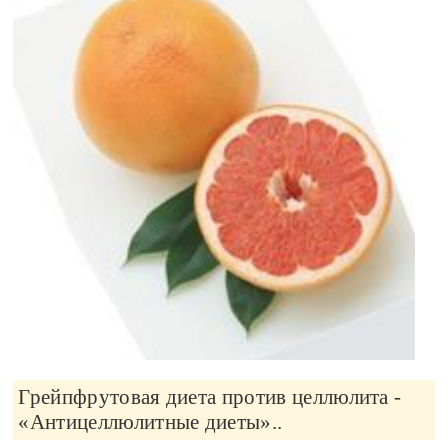
Грейпфрутовая диета против целлюлита -
«Антицеллюлитные диеты»..