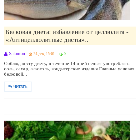
Белковая диета: избавление от целлюлита -
«Антицеллюлитные диеты»..
Salomon
24-дек, 15:01
0
Соблюдая эту диету, в течение 14 дней нельзя употреблять
соль, сахар, алкоголь, кондитерские изделия Главные условия
белковой...
ЧИТАТЬ