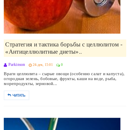
Стратегия и тактика борьбы с целлюлитом -
«Антицеллюлитные диеты»..
Parkinson
24-дек, 15:01
0
Враги целлюлита – сырые овощи (особенно салат и капуста),
огородная зелень, бобовые, фрукты, каши на воде, рыба,
морепродукты, зерновой...
ЧИТАТЬ