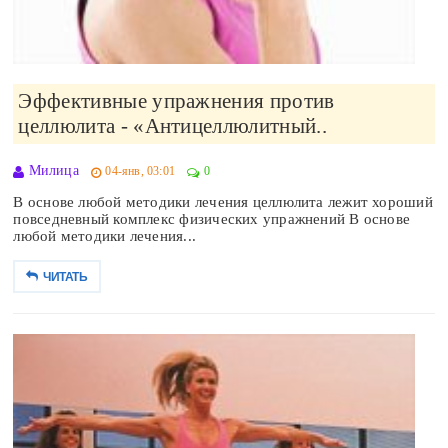
Эффективные упражнения против
целлюлита - «Антицеллюлитный..
Милица
04-янв, 03:01
0
В основе любой методики лечения целлюлита лежит хороший
повседневный комплекс физических упражнений В основе
любой методики лечения...
ЧИТАТЬ