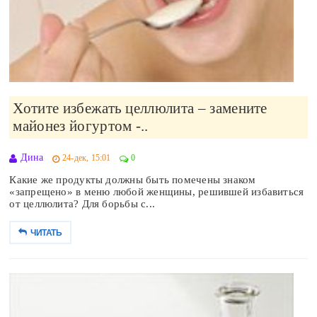
Хотите избежать целлюлита – замените
майонез йогуртом -..
Дина
24-дек, 15:01
0
Какие же продукты должны быть помечены знаком
«запрещено» в меню любой женщины, решившей избавиться
от целлюлита? Для борьбы с...
ЧИТАТЬ