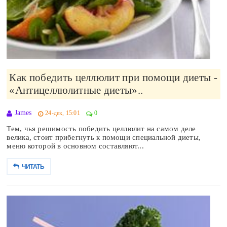
Как победить целлюлит при помощи диеты -
«Антицеллюлитные диеты»..
James
24-дек, 15:01
0
Тем, чья решимость победить целлюлит на самом деле
велика, стоит прибегнуть к помощи специальной диеты,
меню которой в основном составляют...
ЧИТАТЬ