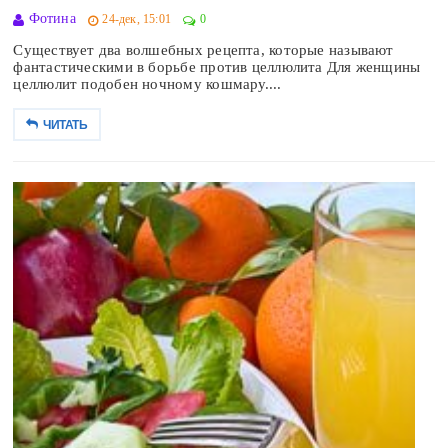
Фотина
24-дек, 15:01
0
Существует два волшебных рецепта, которые называют
фантастическими в борьбе против целлюлита Для женщины
целлюлит подобен ночному кошмару....
ЧИТАТЬ