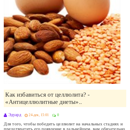
Как избавиться от целлюлита? -
«Антицеллюлитные диеты»..
Эдуард
24-дек, 15:01
0
Для того, чтобы победить целлюлит на начальных стадиях и
предотвратить его появление в дальнейшем, вам обязательно