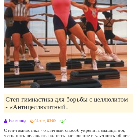
Степ-гимнастика для борьбы с целлюлитом
- «Антицеллюлитный..
Всеволод
04-янв, 03:00
0
Степ-гимнастика - отличный способ укрепить мышцы ног,
устранить целлюлит, поднять настроение и улучшить общее