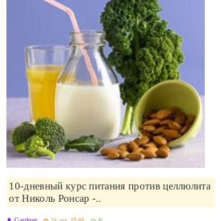
10-дневный курс питания против целлюлита
от Николь Ронсар -..
Gardner
24-дек, 15:01
0