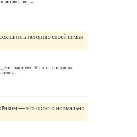
о потрясающе....
сохранить историю своей семьи
и дети знают хотя бы что-то о ваших
жизни»...
ебёнком — это просто нормально