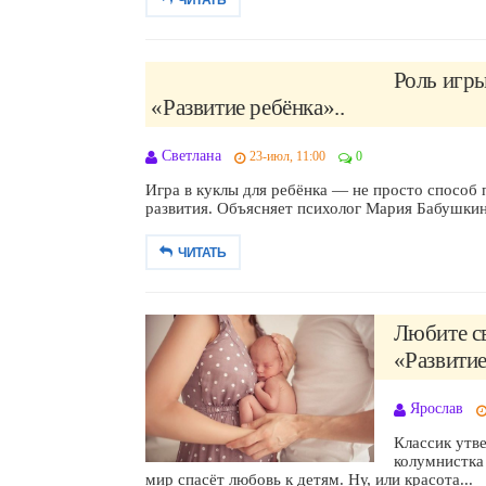
Роль игры
«Развитие ребёнка»..
Светлана
23-июл, 11:00
0
Игра в куклы для ребёнка — не просто способ 
развития. Объясняет психолог Мария Бабушкина 
ЧИТАТЬ
Любите св
«Развитие
Ярослав
Классик утве
колумнистка
мир спасёт любовь к детям. Ну, или красота...