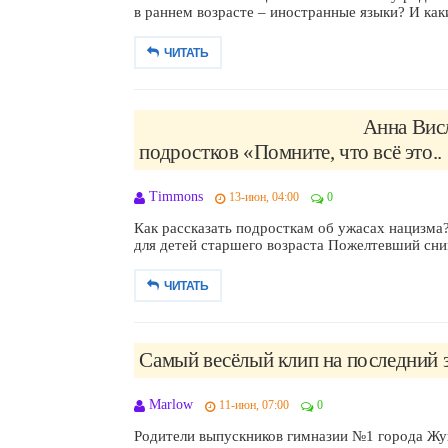
в раннем возрасте – иностранные языки? И как
ЧИТАТЬ
Анна Висл
подростков «Помните, что всё это..
Timmons
13-июн, 04:00
0
Как рассказать подросткам об ужасах нацизма
для детей старшего возраста Пожелтевший сним
ЧИТАТЬ
Самый весёлый клип на последний з
Marlow
11-июн, 07:00
0
Родители выпускников гимназии №1 города Жук