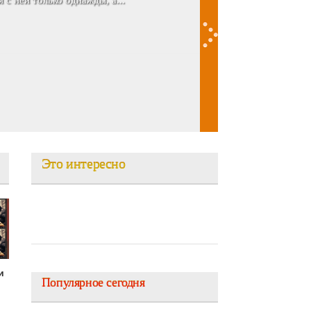
 Андрее она нашла идеал...
Это интересно
и
Популярное сегодня