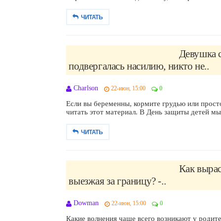
ЧИТАТЬ
Девушка с
подвергалась насилию, никто не..
Charlson
22-июн, 15:00
0
Если вы беременны, кормите грудью или прост
читать этот материал. В День защиты детей мы
ЧИТАТЬ
Как вырас
выезжая за границу? -..
Dowman
22-июн, 15:00
0
Какие волнения чаще всего возникают у родит