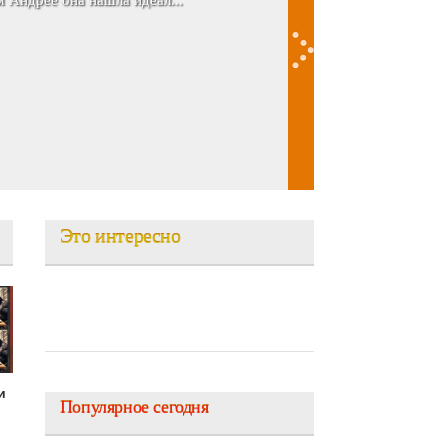
 Андрее она нашла идеал...
Это интересно
и
Популярное сегодня