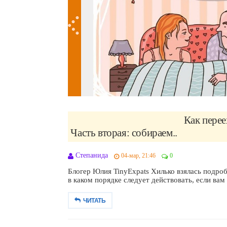
Как перее
Часть вторая: собираем..
Степанида
04-мар, 21:46
0
Блогер Юлия TinyExpats Хилько взялась подроб
в каком порядке следует действовать, если вам 
ЧИТАТЬ