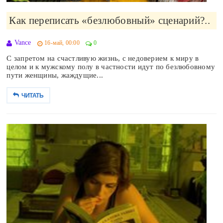
Как переписать «безлюбовный» сценарий?..
Vance
16-май, 00:00
0
С запретом на счастливую жизнь, с недоверием к миру в
целом и к мужскому полу в частности идут по безлюбовному
пути женщины, жаждущие...
ЧИТАТЬ