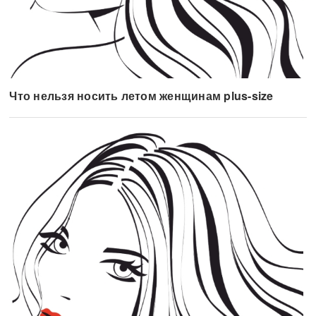
Что нельзя носить летом женщинам plus-size