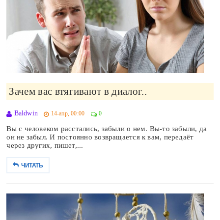
Зачем вас втягивают в диалог..
Baldwin
14-апр, 00:00
0
Вы с человеком расстались, забыли о нем. Вы-то забыли, да
он не забыл. И постоянно возвращается к вам, передаёт
через других, пишет,...
ЧИТАТЬ