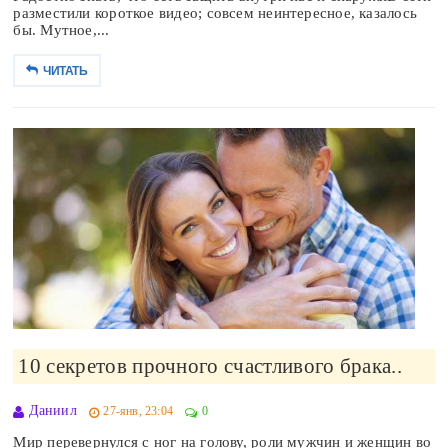
разместили короткое видео; совсем неинтересное, казалось
бы. Мутное,...
ЧИТАТЬ
10 секретов прочного счастливого брака..
Даниил
27-янв, 23:04
0
Мир перевернулся с ног на голову, роли мужчин и женщин во