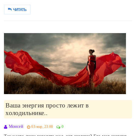
ЧИТАТЬ
Ваша энергия просто лежит в
холодильнике..
Моисей
03-мар, 23:00
0