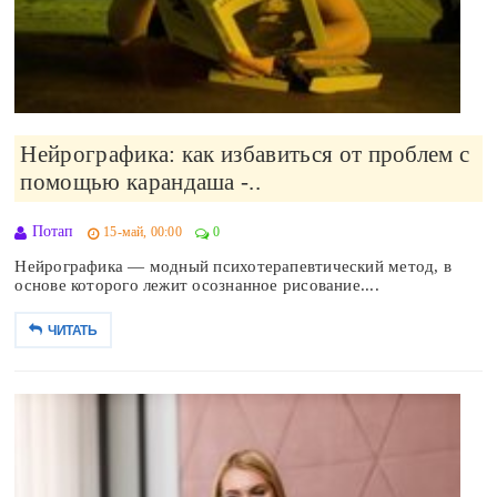
Нейрографика: как избавиться от проблем с
помощью карандаша -..
Потап
15-май, 00:00
0
Нейрографика — модный психотерапевтический метод, в
основе которого лежит осознанное рисование....
ЧИТАТЬ