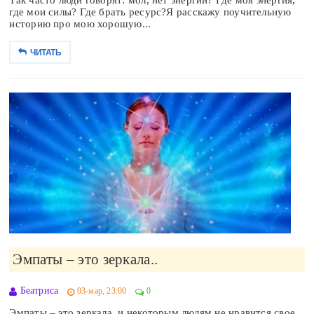
Так часто люди говорят: мол, нет энергии? Где моя энергия,
где мои силы? Где брать ресурс?Я расскажу поучительную
историю про мою хорошую...
ЧИТАТЬ
Эмпаты – это зеркала..
Беатриса
03-мар, 23:00
0
Эмпаты – это зеркала, и некоторым людям не нравится свое