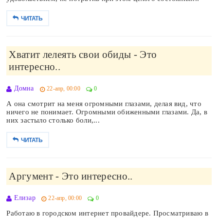
ЧИТАТЬ
Хватит лелеять свои обиды - Это
интересно..
Домна
22-апр, 00:00
0
А она смотрит на меня огромными глазами, делая вид, что
ничего не понимает. Огромными обиженными глазами. Да, в
них застыло столько боли,...
ЧИТАТЬ
Аргумент - Это интересно..
Елизар
22-апр, 00:00
0
Работаю в городском интернет провайдере. Просматриваю в