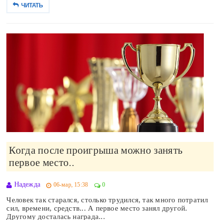
ЧИТАТЬ
Когда после проигрыша можно занять
первое место..
Надежда
06-мар, 15:38
0
Человек так старался, столько трудился, так много потратил
сил, времени, средств... А первое место занял другой.
Другому досталась награда...