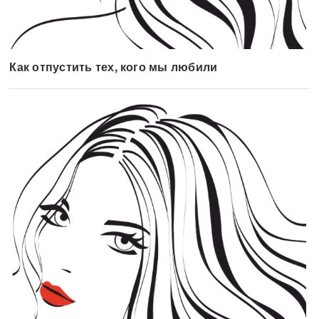
Как отпустить тех, кого мы любили