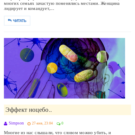
многих семьях зачастую поменялись местами. Женщина
лидирует и командует,...
ЧИТАТЬ
Эффект ноцебо..
Simpson
27-янв, 23:04
0
Многие из нас слышали, что словом можно убить, и