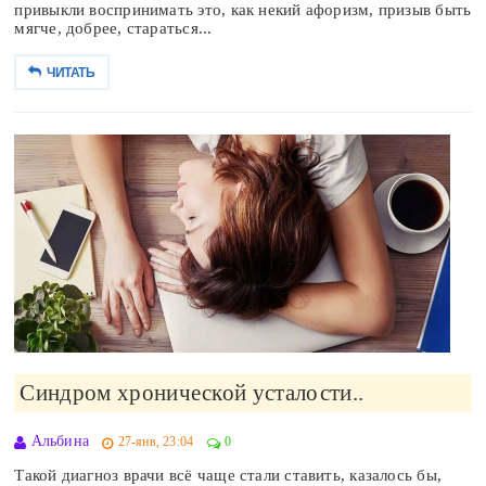
привыкли воспринимать это, как некий афоризм, призыв быть
мягче, добрее, стараться...
ЧИТАТЬ
Синдром хронической усталости..
Альбина
27-янв, 23:04
0
Такой диагноз врачи всё чаще стали ставить, казалось бы,