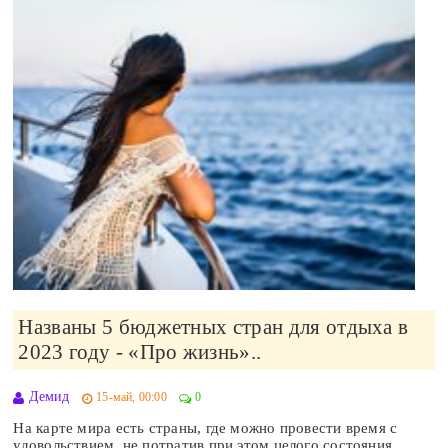
Названы 5 бюджетных стран для отдыха в
2023 году - «Про жизнь»..
Демид
15-май, 00:00
0
На карте мира есть страны, где можно провести время с
удовольствием, не потратив при этом целого состояния....