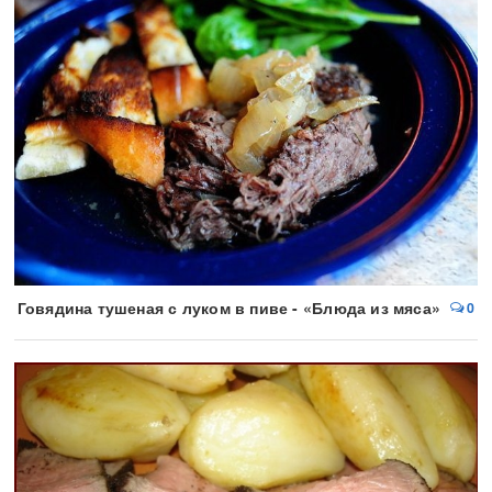
Говядина тушеная с луком в пиве - «Блюда из мяса»
0