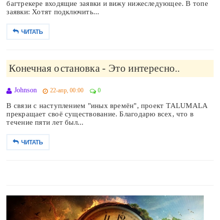
багтрекере входящие заявки и вижу нижеследующее. В топе
заявки: Хотят подключить...
ЧИТАТЬ
Конечная остановка - Это интересно..
Johnson
22-апр, 00:00
0
В связи с наступлением "иных времён", проект ТALUMALA
прекращает своё существование. Благодарю всех, что в
течение пяти лет был...
ЧИТАТЬ