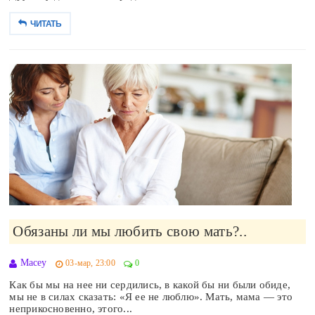
ЧИТАТЬ
Обязаны ли мы любить свою мать?..
Macey
03-мар, 23:00
0
Как бы мы на нее ни сердились, в какой бы ни были обиде,
мы не в силах сказать: «Я ее не люблю». Мать, мама — это
неприкосновенно, этого...