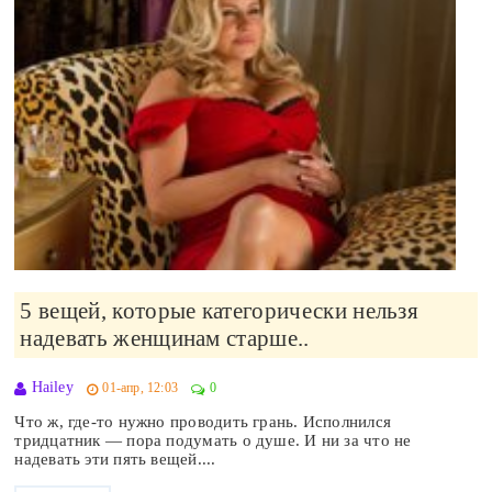
5 вещей, которые категорически нельзя
надевать женщинам старше..
Hailey
01-апр, 12:03
0
Что ж, где-то нужно проводить грань. Исполнился
тридцатник — пора подумать о душе. И ни за что не
надевать эти пять вещей....