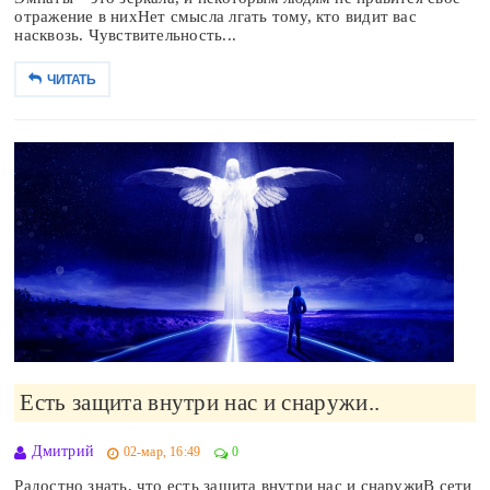
отражение в нихНет смысла лгать тому, кто видит вас
насквозь. Чувствительность...
ЧИТАТЬ
Есть защита внутри нас и снаружи..
Дмитрий
02-мар, 16:49
0
Радостно знать, что есть защита внутри нас и снаружиВ сети