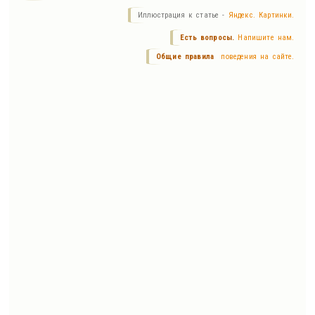
Иллюстрация к статье -
Яндекс. Картинки.
Есть вопросы.
Напишите нам.
Общие правила
поведения на сайте.