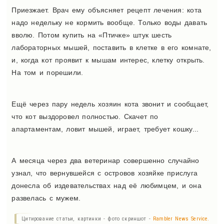
Приезжает. Врач ему объясняет рецепт лечения: кота
надо недельку не кормить вообще. Только воды давать
вволю. Потом купить на «Птичке» штук шесть
лабораторных мышей, поставить в клетке в его комнате,
и, когда кот проявит к мышам интерес, клетку открыть.
На том и порешили.
Ещё через пару недель хозяин кота звонит и сообщает,
что кот выздоровел полностью. Скачет по
апартаментам, ловит мышей, играет, требует кошку...
А месяца через два ветеринар совершенно случайно
узнал, что вернувшейся с островов хозяйке прислуга
донесла об издевательствах над её любимцем, и она
развелась с мужем.
Цитирование статьи, картинки - фото скриншот -
Rambler News Service.