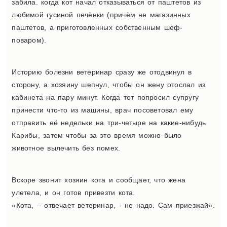
забила. когда кот начал отказываться от паштетов из
любимой гусиной печёнки (причём не магазинных
паштетов, а приготовленных собственным шеф-
поваром).
Историю болезни ветеринар сразу же отодвинул в
сторону, а хозяину шепнул, чтобы он жену отослал из
кабинета на пару минут. Когда тот попросил супругу
принести что-то из машины, врач посоветовал ему
отправить её недельки на три-четыре на какие-нибудь
Карибы, затем чтобы за это время можно было
животное вылечить без помех.
Вскоре звонит хозяин кота и сообщает, что жена
улетела, и он готов привезти кота.
«Кота, – отвечает ветеринар, - не надо. Сам приезжай».