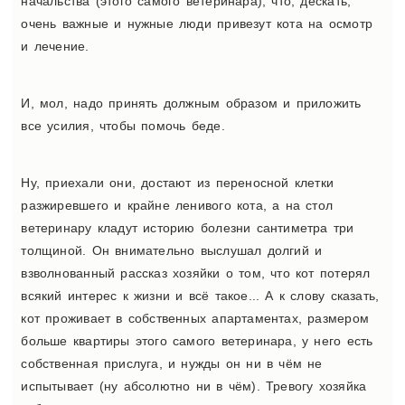
начальства (этого самого ветеринара), что, дескать,
очень важные и нужные люди привезут кота на осмотр
и лечение.
И, мол, надо принять должным образом и приложить
все усилия, чтобы помочь беде.
Ну, приехали они, достают из переносной клетки
разжиревшего и крайне ленивого кота, а на стол
ветеринару кладут историю болезни сантиметра три
толщиной. Он внимательно выслушал долгий и
взволнованный рассказ хозяйки о том, что кот потерял
всякий интерес к жизни и всё такое... А к слову сказать,
кот проживает в собственных апартаментах, размером
больше квартиры этого самого ветеринара, у него есть
собственная прислуга, и нужды он ни в чём не
испытывает (ну абсолютно ни в чём). Тревогу хозяйка