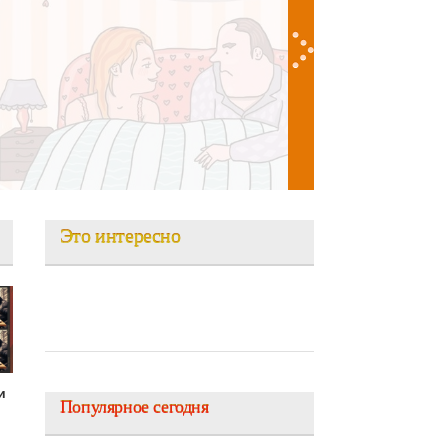
 Андрее она нашла идеал...
Это интересно
и
Популярное сегодня