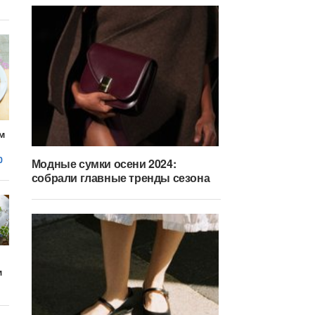
м
0
Модные сумки осени 2024:
собрали главные тренды сезона
м