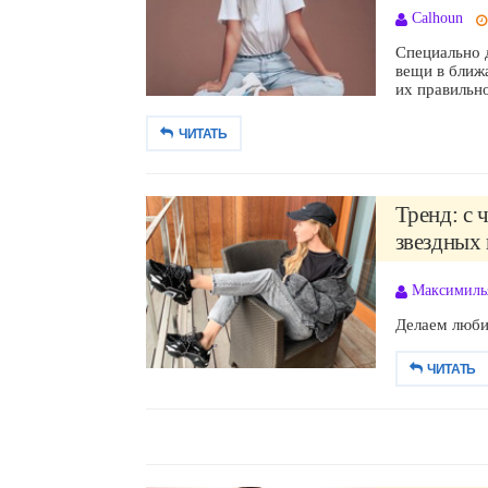
Calhoun
Специально 
вещи в ближа
их правильно
ЧИТАТЬ
Тренд: с 
звездных 
Максимиль
Делаем люби
ЧИТАТЬ