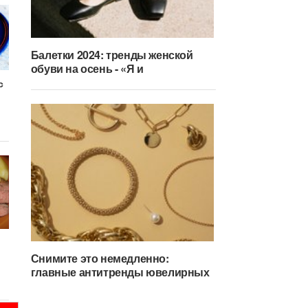
Балетки 2024: тренды женской
обуви на осень - «Я и
с
Снимите это немедленно:
главные антитренды ювелирных