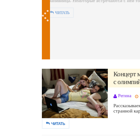
Концерт м
с олимпий
Регина
Рассказываем
странной кар
ЧИТАТЬ