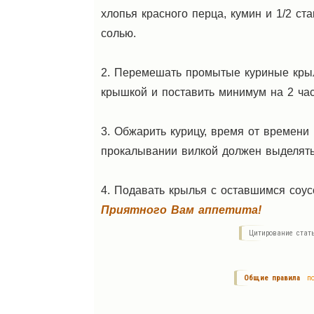
хлопья красного перца, кумин и 1/2 ст
солью.
2. Перемешать промытые куриные крыл
крышкой и поставить минимум на 2 час
3. Обжарить курицу, время от времени
прокалывании вилкой должен выделять
4. Подавать крылья с оставшимся соу
Приятного Вам аппетита!
Цитирование стат
Общие правила
по