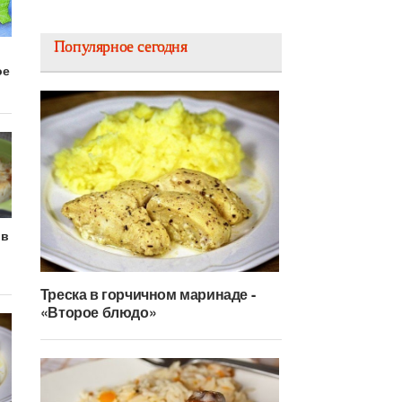
Популярное сегодня
ое
 в
Треска в горчичном маринаде -
«Второе блюдо»