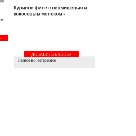
Куриное филе с вермишелью и
кокосовым молоком -
ом
Ь
ДОБАВИТЬ БАННЕР
Разное но интересное