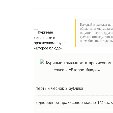
Каждый и каждая из н
области, и мы можем
ощущениями с другим
сделать потому, что 
«чем больше отдаешь,
тертый чеснок 2 зубчика
------------------------------------------------------------
однородное арахисовое масло 1/2 стак
------------------------------------------------------------