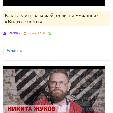
Как следить за кожей, если ты мужчина? -
«Видео советы»..
Shackley
18-ноя, 12:00
0
...
ЧИТАТЬ