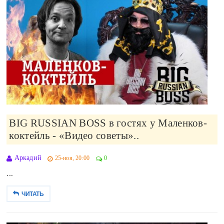
BIG RUSSIAN BOSS в гостях у Маленков-
коктейль - «Видео советы»..
Аркадий
25-ноя, 20:00
0
...
ЧИТАТЬ