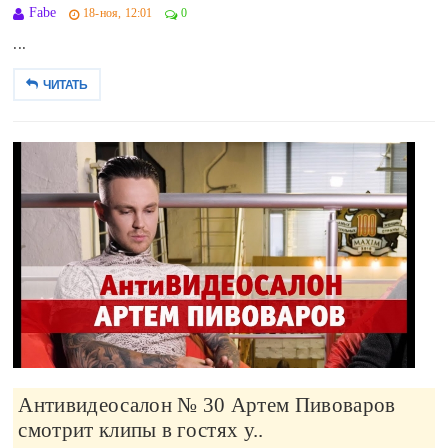
Fabe
18-ноя, 12:01
0
...
ЧИТАТЬ
Антивидеосалон № 30 Артем Пивоваров
смотрит клипы в гостях у..