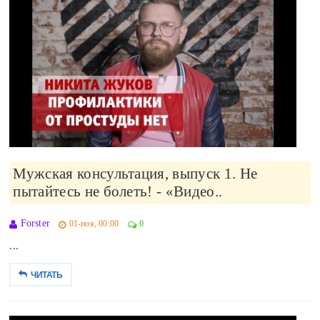
Мужская консультация, выпуск 1. Не
пытайтесь не болеть! - «Видео..
Forster
01-ноя, 00:00
0
...
ЧИТАТЬ