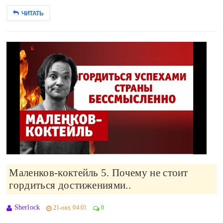
ЧИТАТЬ
Маленков-коктейль 5. Почему не стоит
гордиться достижениями..
Sherlock
21-окт, 04:01
0