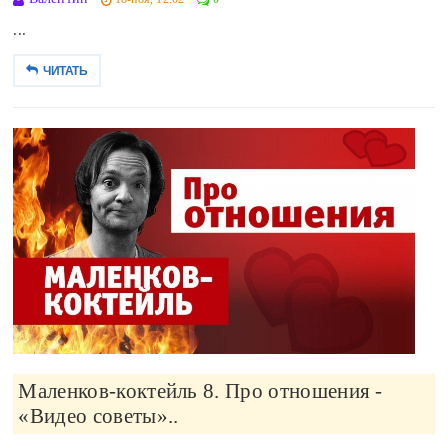
...
ЧИТАТЬ
Маленков-коктейль 8. Про отношения -
«Видео советы»..