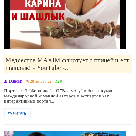
Медсестра MAXIM флиртует с птицей и ест
шашлык! - YouTube -..
Duncan
28-ноя, 15:22
0
Портал « Я "Женщина" - Я "Всё могу".» был задуман
международной командой авторов и экспертов как
интерактивный портал...
ЧИТАТЬ