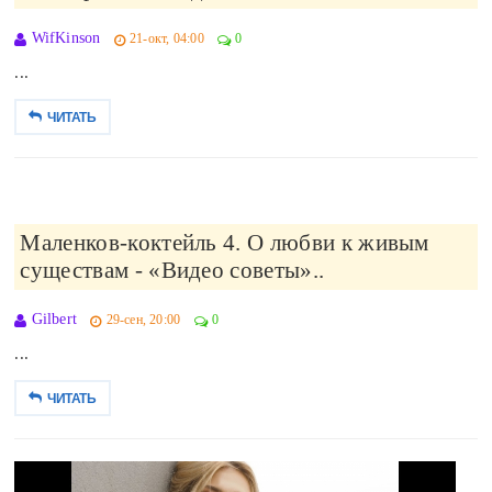
WifKinson
21-окт, 04:00
0
...
ЧИТАТЬ
Маленков-коктейль 4. О любви к живым
существам - «Видео советы»..
Gilbert
29-сен, 20:00
0
...
ЧИТАТЬ