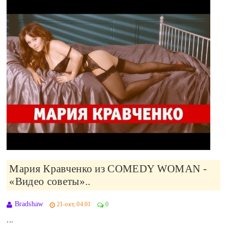
Мария Кравченко из COMEDY WOMAN -
«Видео советы»..
Bradshaw
21-окт, 04:01
0
...