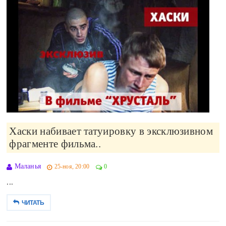
Хаски набивает татуировку в эксклюзивном
фрагменте фильма..
Маланья
25-ноя, 20:00
0
...
ЧИТАТЬ