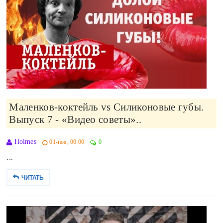
Маленков-коктейль vs Силиконовые губы.
Выпуск 7 - «Видео советы»..
Holmes
01-ноя, 00:00
0
...
ЧИТАТЬ