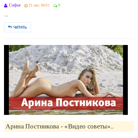
Софья
21-окт, 04:01
0
...
ЧИТАТЬ
Арина Постникова - «Видео советы»..