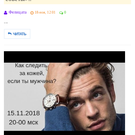
Фелицата
18-ноя, 12:01
0
...
ЧИТАТЬ