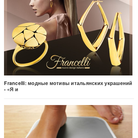
Francelli: модные мотивы итальянских украшений
- «Я и