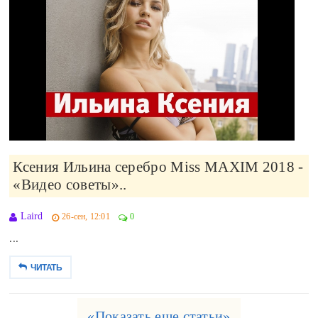
Ксения Ильина серебро Miss MAXIM 2018 -
«Видео советы»..
Laird
26-сен, 12:01
0
...
ЧИТАТЬ
«Показать еще статьи»