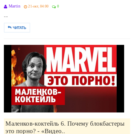
Martin
21-окт, 04:00
0
...
ЧИТАТЬ
Маленков-коктейль 6. Почему блокбастеры
это порно? - «Видео..