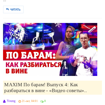
...
ЧИТАТЬ
MAXIM По барам! Выпуск 4: Как
разбираться в вине - «Видео советы»..
Young
21-окт, 04:01
0