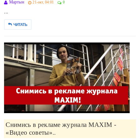
Мартын
21-окт, 04:01
0
...
ЧИТАТЬ
Снимись в рекламе журнала MAXIM -
«Видео советы»..