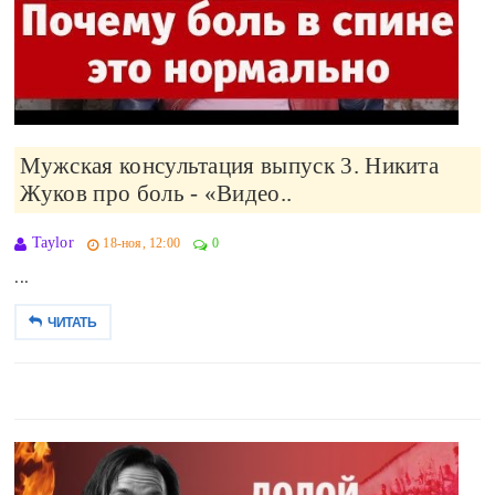
Мужская консультация выпуск 3. Никита
Жуков про боль - «Видео..
Taylor
18-ноя, 12:00
0
...
ЧИТАТЬ