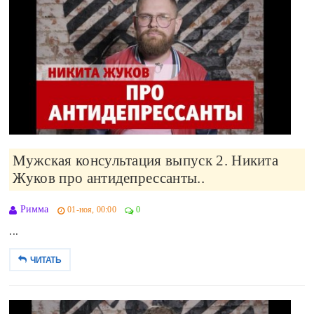
Мужская консультация выпуск 2. Никита
Жуков про антидепрессанты..
Римма
01-ноя, 00:00
0
...
ЧИТАТЬ