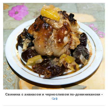
Свинина с ананасом и черносливом по-доминикански -
0