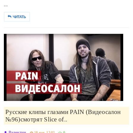
...
ЧИТАТЬ
Русские клипы глазами PAIN (Видеосалон
№96)смотрят Slice of..
Валентин
18-ноя, 12:02
0