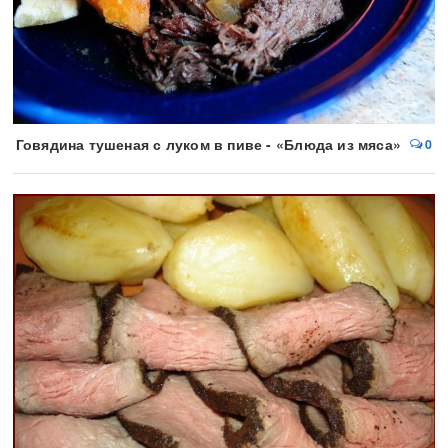
Говядина тушеная с луком в пиве - «Блюда из мяса»
0