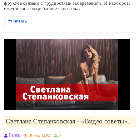
фруктов связано с трудностями забеременеть. И наоборот,
ежедневное потребление фруктов...
ЧИТАТЬ
Светлана Степанковская - «Видео советы»..
Раиса
18-ноя, 12:02
0