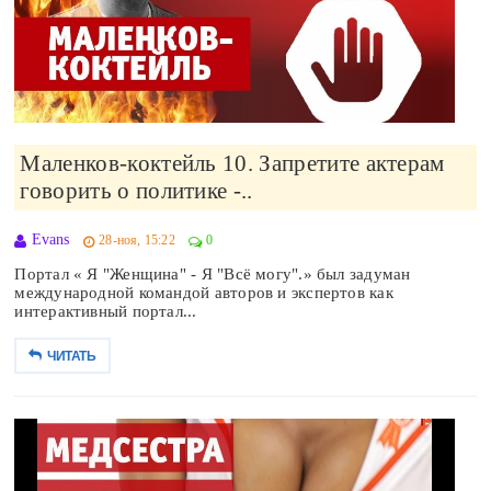
Маленков-коктейль 10. Запретите актерам
говорить о политике -..
Evans
28-ноя, 15:22
0
Портал « Я "Женщина" - Я "Всё могу".» был задуман
международной командой авторов и экспертов как
интерактивный портал...
ЧИТАТЬ