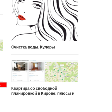
Очистка воды. Кулеры
Ь
Квартира со свободной
планировкой в Кирове: плюсы и