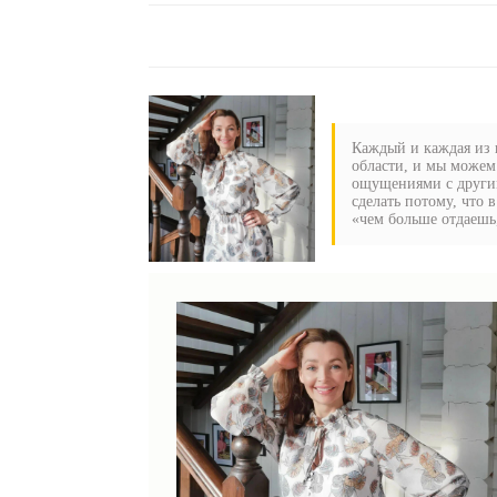
Каждый и каждая из н
области, и мы можем
ощущениями с другим
сделать потому, что 
«чем больше отдаешь,