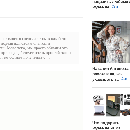
подарить любимо
мужчине
0
ас является специалистом в какой-то
 поделиться своим опытом и
и. Мало того, мы просто обязаны это
в природе действует очень простой закон
 тем больше получаешь».....
Наталия Антонова
рассказала, как
ухаживать за
0
Что подарить
мужчине на 23