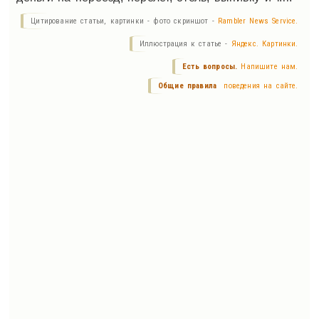
Цитирование статьи, картинки - фото скриншот -
Rambler News Service.
Иллюстрация к статье -
Яндекс. Картинки.
Есть вопросы.
Напишите нам.
Общие правила
поведения на сайте.