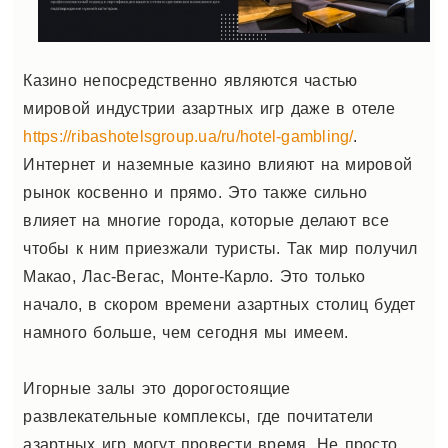
Казино непосредственно являются частью
мировой индустрии азартных игр даже в отеле
https://ribashotelsgroup.ua/ru/hotel-gambling/
.
Интернет и наземные казино влияют на мировой
рынок косвенно и прямо. Это также сильно
влияет на многие города, которые делают все
чтобы к ним приезжали туристы. Так мир получил
Макао, Лас-Вегас, Монте-Карло. Это только
начало, в скором времени азартных столиц будет
намного больше, чем сегодня мы имеем.
Игорные залы это дорогостоящие
развлекательные комплексы, где почитатели
азартных игр могут провести время. Не просто