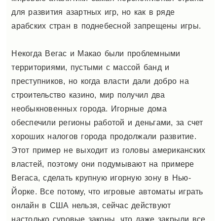
для развития азартных игр, но как в ряде
арабских стран в поднебесной запрещены игры.
Некогда Вегас и Макао были проблемными
территориями, пустыми с массой банд и
преступников, но когда власти дали добро на
строительство казино, мир получил два
необыкновенных города. Игорные дома
обеспечили регионы работой и деньгами, за счет
хороших налогов города продолжали развитие.
Этот пример не выходит из головы американских
властей, поэтому они подумывают на примере
Вегаса, сделать крупную игорную зону в Нью-
Йорке. Все потому, что игровые автоматы играть
онлайн в США нельзя, сейчас действуют
настолько суровые законы, что даже закрыли все