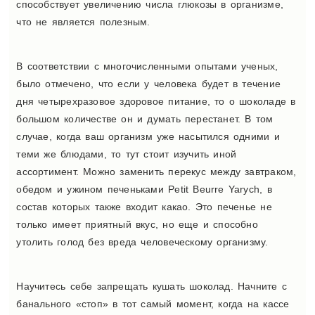
способствует увеличению числа глюкозы в организме,
что не является полезным.
В соответствии с многочисленными опытами ученых,
было отмечено, что если у человека будет в течение
дня четырехразовое здоровое питание, то о шоколаде в
большом количестве он и думать перестанет. В том
случае, когда ваш организм уже насытился одними и
теми же блюдами, то тут стоит изучить иной
ассортимент. Можно заменить перекус между завтраком,
обедом и ужином печеньками Petit Beurre Yarych, в
состав которых также входит какао. Это печенье не
только имеет приятный вкус, но еще и способно
утолить голод без вреда человеческому организму.
Научитесь себе запрещать кушать шоколад. Начните с
банального «стоп» в тот самый момент, когда на кассе