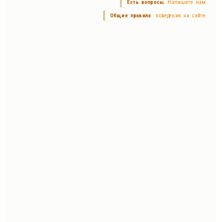
Есть вопросы.
Напишите нам.
Общие правила
поведения на сайте.