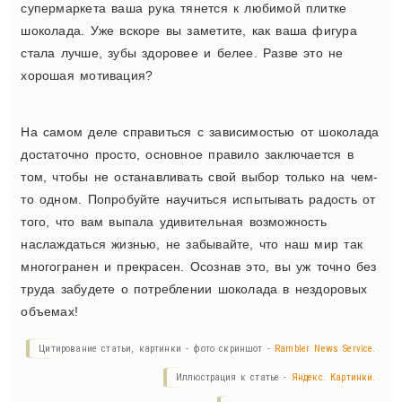
супермаркета ваша рука тянется к любимой плитке
шоколада. Уже вскоре вы заметите, как ваша фигура
стала лучше, зубы здоровее и белее. Разве это не
хорошая мотивация?
На самом деле справиться с зависимостью от шоколада
достаточно просто, основное правило заключается в
том, чтобы не останавливать свой выбор только на чем-
то одном. Попробуйте научиться испытывать радость от
того, что вам выпала удивительная возможность
наслаждаться жизнью, не забывайте, что наш мир так
многогранен и прекрасен. Осознав это, вы уж точно без
труда забудете о потреблении шоколада в нездоровых
объемах!
Цитирование статьи, картинки - фото скриншот -
Rambler News Service.
Иллюстрация к статье -
Яндекс. Картинки.