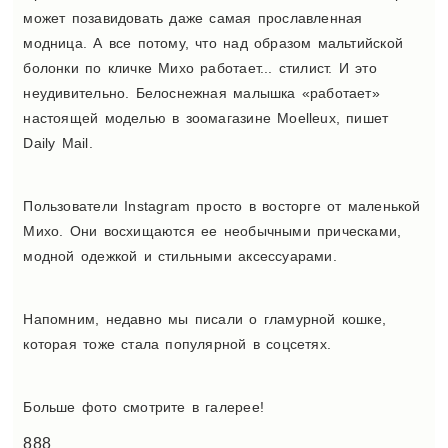
может позавидовать даже самая прославленная
модница. А все потому, что над образом мальтийской
болонки по кличке Михо работает... стилист. И это
неудивительно. Белоснежная малышка «работает»
настоящей моделью в зоомагазине Moelleux, пишет
Daily Mail.
Пользователи Instagram просто в восторге от маленькой
Михо. Они восхищаются ее необычными прическами,
модной одежкой и стильными аксессуарами.
Напомним, недавно мы писали о гламурной кошке,
которая тоже стала популярной в соцсетях.
Больше фото смотрите в галерее!
888