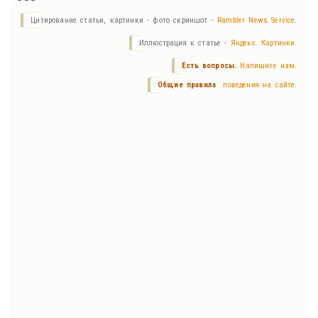
Цитирование статьи, картинки - фото скриншот -
Rambler News Service.
Иллюстрация к статье -
Яндекс. Картинки.
Есть вопросы.
Напишите нам.
Общие правила
поведения на сайте.