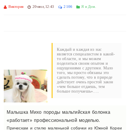
Виктория
20-июл, 12:43
2 106
Я и Дом.
Каждый и каждая из нас
является специалистом в какой-
то области, и мы можем
поделиться своим опытом и
ощущениями с другими. Мало
того, мы просто обязаны это
сделать потому, что в природе
действует очень простой закон
«чем больше отдаешь, тем
больше получаешь».....
Малышка Михо породы мальтийская болонка
«работает» профессиональной моделью.
Прическам и стилю маленькой собачки из Южной Кореи