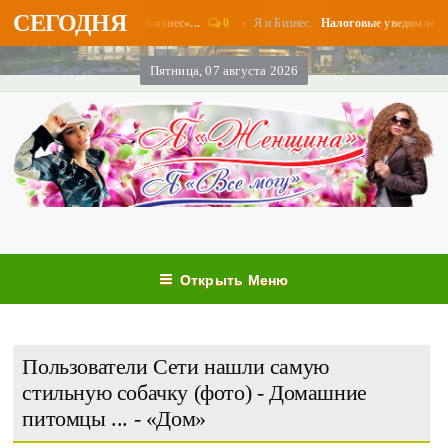
СЕГОДНЯ
0
Я и Бизнес.
ыплаты в августе - «Бизнес»...
Налоговые уведомления и н
Пятница, 07 августа 2026
Открыть Меню
Пользователи Сети нашли самую
стильную собачку (фото) - Домашние
питомцы ... - «Дом»