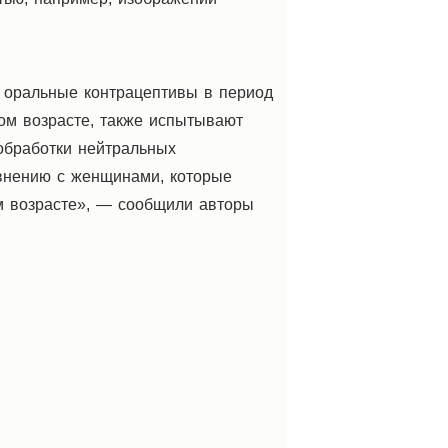
 оральные контрацептивы в период
ом возрасте, также испытывают
обработки нейтральных
внению с женщинами, которые
ом возрасте», — сообщили авторы