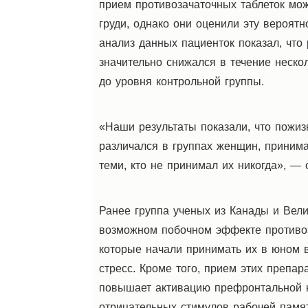
прием противозачаточных таблеток мо
груди, однако они оценили эту вероятн
анализ данных пациенток показал, что 
значительно снижался в течение неско
до уровня контрольной группы.
«Наши результаты показали, что пожиз
различался в группах женщин, приним
теми, кто не принимал их никогда», —
Ранее группа ученых из Канады и Вел
возможном побочном эффекте противоз
которые начали принимать их в юном в
стресс. Кроме того, прием этих препар
повышает активацию префронтальной к
отрицательных стимулов рабочей памя