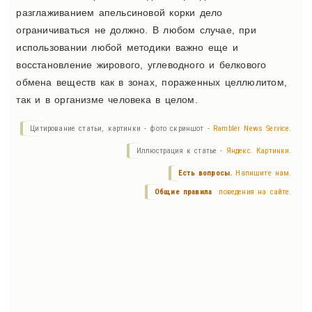
разглаживанием апельсиновой корки дело
ограничиваться не должно. В любом случае, при
использовании любой методики важно еще и
восстановление жирового, углеводного и белкового
обмена веществ как в зонах, пораженных целлюлитом,
так и в организме человека в целом.
Цитирование статьи, картинки - фото скриншот -
Rambler News Service.
Иллюстрация к статье -
Яндекс. Картинки.
Есть вопросы.
Напишите нам.
Общие правила
поведения на сайте.