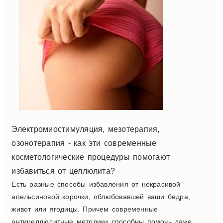
Электромиостимуляция, мезотерапия,
озонотерапия - как эти современные
косметологические процедуры помогают
избавиться от целлюлита?
Есть разные способы избавления от некрасивой
апельсиновой корочки, облюбовавшей ваши бедра,
живот или ягодицы. Причем современные
антицеллюлитные методики способны помочь даже