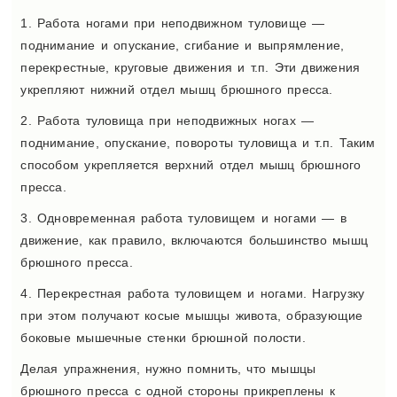
1. Работа ногами при неподвижном туловище —
поднимание и опускание, сгибание и выпрямление,
перекрестные, круговые движения и т.п. Эти движения
укрепляют нижний отдел мышц брюшного пресса.
2. Работа туловища при неподвижных ногах —
поднимание, опускание, повороты туловища и т.п. Таким
способом укрепляется верхний отдел мышц брюшного
пресса.
3. Одновременная работа туловищем и ногами — в
движение, как правило, включаются большинство мышц
брюшного пресса.
4. Перекрестная работа туловищем и ногами. Нагрузку
при этом получают косые мышцы живота, образующие
боковые мышечные стенки брюшной полости.
Делая упражнения, нужно помнить, что мышцы
брюшного пресса с одной стороны прикреплены к