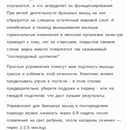
опускаются, а это затрудняет их функционирование.
При вялой деятельности брюшных мышц на них
образуется не слишком эстетичный жировой слой. А
неизбежные в период вынашивания малыша
гормональные изменения в женском организме зачастую
приводят к тому, что на отвисшем, покрытом свежим
слоем жирка животе появляется так называемый
"послеродовый целлюлит".
Простые упражнения помогут вам подтянуть мышцы
пресса и избежать этой опасности. Комплекс можно
проделывать утром в постели - в этом случае
предварительно уберите подушки и перину - или на
твердой подстилке, что даст лучшие результаты.
Упражнения для брюшных мышц в послеродовом
периоде можно начинать через 6-8 недель после
появления на свет ребенка, после кесарева сечения —
через 2-2,5 месяца.