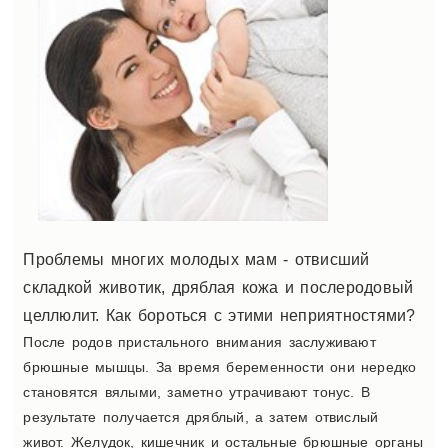
Проблемы многих молодых мам - отвисший
складкой животик, дряблая кожа и послеродовый
целлюлит. Как бороться с этими неприятностями?
После родов пристального внимания заслуживают
брюшные мышцы. За время беременности они нередко
становятся вялыми, заметно утрачивают тонус. В
результате получается дряблый, а затем отвислый
живот. Желудок, кишечник и остальные брюшные органы