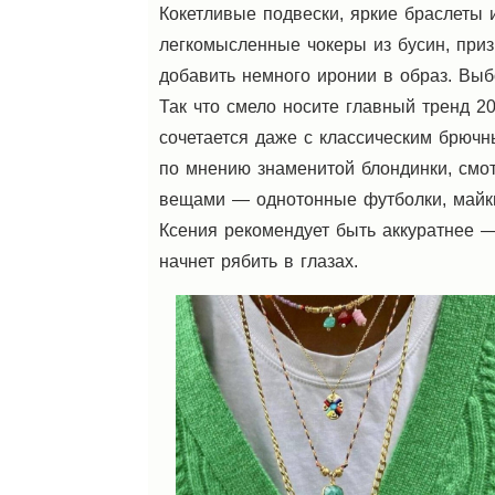
Кокетливые подвески, яркие браслеты и
легкомысленные чокеры из бусин, приз
добавить немного иронии в образ. Вы
Так что смело носите главный тренд 20
сочетается даже с классическим брючн
по мнению знаменитой блондинки, смо
вещами — однотонные футболки, майки
Ксения рекомендует быть аккуратнее —
начнет рябить в глазах.