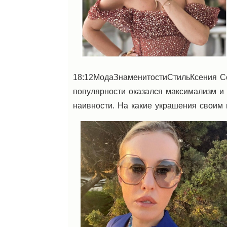
18:12МодаЗнаменитостиСтильКсения С
популярности оказался максимализм и 
наивности. На какие украшения своим 