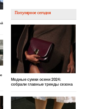
Популярное сегодня
ой
ые
Модные сумки осени 2024:
собрали главные тренды сезона