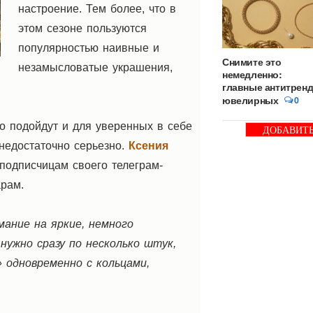
настроение. Тем более, что в
этом сезоне пользуются
популярностью наивные и
Снимите это
незамысловатые украшения,
немедленно:
главные антитрен
ювелирных
0
о подойдут и для уверенных в себе
ДОБАВИТ
БАННЕР
недостаточно серьезно.
Ксения
подписчицам своего телеграм-
арам.
ание на яркие, немного
нужно сразу по несколько штук,
 одновременно с кольцами,