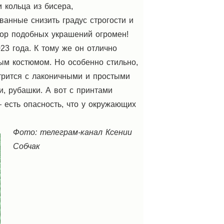
 кольца из бисера,
ванные снизить градус строгости и
бор подобных украшений огромен!
23 года. К тому же он отлично
ым костюмом. Но особенно стильно,
трится с лаконичными и простыми
, рубашки. А вот с принтами
 есть опасность, что у окружающих
Фото: телеграм-канал Ксении
Собчак