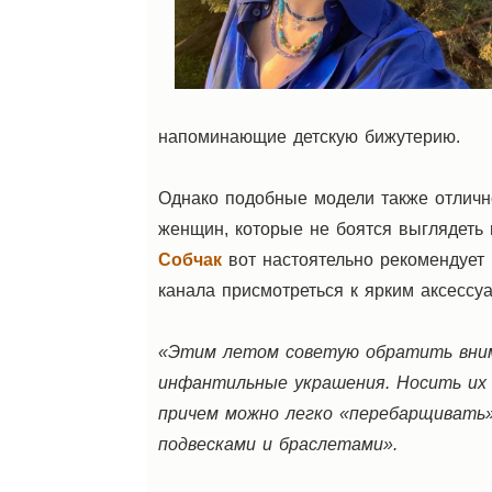
напоминающие детскую бижутерию.
Однако подобные модели также отличн
женщин, которые не боятся выглядеть 
Собчак
вот настоятельно рекомендует 
канала присмотреться к ярким аксессу
«Этим летом советую обратить вним
инфантильные украшения. Носить их 
причем можно легко «перебарщивать»
подвесками и браслетами».