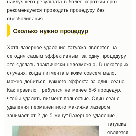
наилучшего результата в более короткий срок
рекомендуется проводить процедуру без
обезболивания.
Сколько нужно процедур
Хотя лазерное удаление татуажа является на
сегодня самым эффективным, за одну процедуру
это сделать практически невозможно. В некоторых
случаях, когда пигмента в коже совсем мало,
можно добиться нужного эффекта за один сеанс.
Как правило, требуется не менее 5-6 процедур,
чтобы удалить пигмент полностью. Один сеанс
удаления перманентного макияжа лазером
занимает от 2 до 5 минут.
Лазерное удаление
татуажа
является