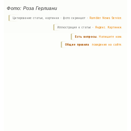
Фото: Роза Герлиани
Цитирование статьи, картинки - фото скриншот -
Rambler News Service.
Иллюстрация к статье -
Яндекс. Картинки.
Есть вопросы.
Напишите нам.
Общие правила
поведения на сайте.