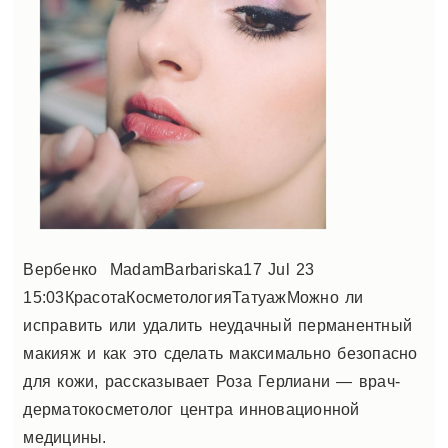
Вербенко
MadamBarbariska
17 Jul 23
15:03КрасотаКосметологияТатуажМожно ли
исправить или удалить неудачный перманентный
макияж и как это сделать максимально безопасно
для кожи, рассказывает Роза Герлиани ― врач-
дерматокосметолог центра инновационной
медицины.