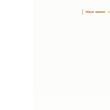
Общие правила
по