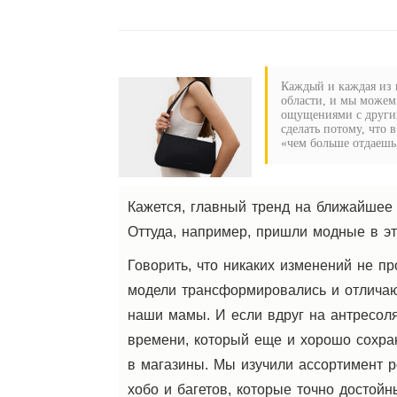
Каждый и каждая из н
области, и мы можем
ощущениями с другим
сделать потому, что 
«чем больше отдаешь,
Кажется, главный тренд на ближайшее
Оттуда, например, пришли модные в эт
Говорить, что никаких изменений не п
модели трансформировались и отличаю
наши мамы. И если вдруг на антресол
времени, который еще и хорошо сохран
в магазины. Мы изучили ассортимент 
хобо и багетов, которые точно достой