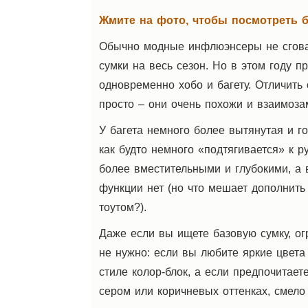
Жмите на фото, чтобы посмотреть б
Обычно модные инфлюэнсеры не сгова
сумки на весь сезон. Но в этом году п
одновременно хобо и багету. Отличить 
просто – они очень похожи и взаимоз
У багета немного более вытянутая и г
как будто немного «подтягивается» к ру
более вместительными и глубокими, а в
функции нет (но что мешает дополнит
тоутом?).
Даже если вы ищете базовую сумку, о
не нужно: если вы любите яркие цвета 
стиле колор-блок, а если предпочитает
сером или коричневых оттенках, смело