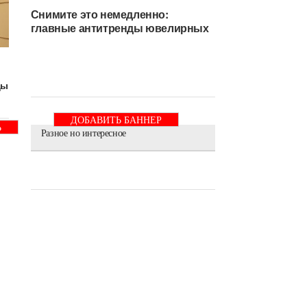
Снимите это немедленно:
главные антитренды ювелирных
ды
ДОБАВИТЬ БАННЕР
Ь
Разное но интересное