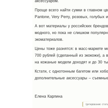
аксессуаром.
Проще всего найти сумки в главном цв
Pantonе, Very Perry, розовых, голубых 
А вот материалы у российских брендов
модного, но пока не слишком популярн
экоматериалов.
Цены тоже разнятся: в масс-маркете м
700 рублей (сделанный из экокожи), а
на кожаные модели доходят и до 30 ты
Кстати, с однотонным багетом или хоб
дополнительные аксессуары – съемные 
Елена Карлина
Цитирование стат