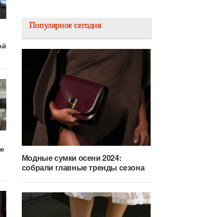
Популярное сегодня
ой
ые
Модные сумки осени 2024:
собрали главные тренды сезона