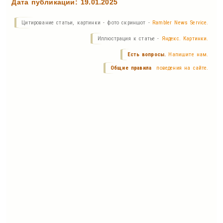
Дата публикации: 19.01.2025
Цитирование статьи, картинки - фото скриншот -
Rambler News Service.
Иллюстрация к статье -
Яндекс. Картинки.
Есть вопросы.
Напишите нам.
Общие правила
поведения на сайте.