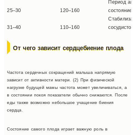
Период акт
25–30
120–160
состояние 
Стабилизац
31–40
110–160
сосудистой
От чего зависит сердцебиение плода
Частота сердечных сокращений малыша напрямую
зависит от активности матери. (2) При физической
нагрузке будущей мамы частота может увеличиваться, а
в состоянии покоя показатели обычно снижаются. После
еды также возможно небольшое учащение биения
сердца.
Состояние самого плода играет важную роль в