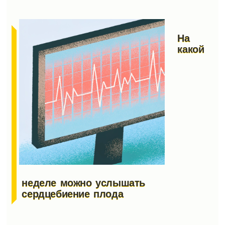
На
какой
неделе можно услышать
сердцебиение плода