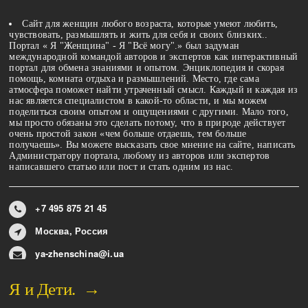
Сайт для женщин любого возраста, которые умеют любить,
чувствовать, размышлять и жить для себя и своих близких..
Портал « Я "Женщина" - Я "Всё могу".» был задуман
международной командой авторов и экспертов как интерактивный
портал для обмена знаниями и опытом. Энциклопедия и скорая
помощь, комната отдыха и размышлений. Место, где сама
атмосфера поможет найти утраченный смысл. Каждый и каждая из
нас является специалистом в какой-то области, и мы можем
поделиться своим опытом и ощущениями с другими. Мало того,
мы просто обязаны это сделать потому, что в природе действует
очень простой закон «чем больше отдаешь, тем больше
получаешь». Вы можете высказать свое мнение на сайте, написать
Администратору портала, любому из авторов или экспертов
написавшего статью или пост и стать одним из нас.
+7 495 875 21 45
Москва, Россия
ya-zhenschina@i.ua
Я и Дети. →