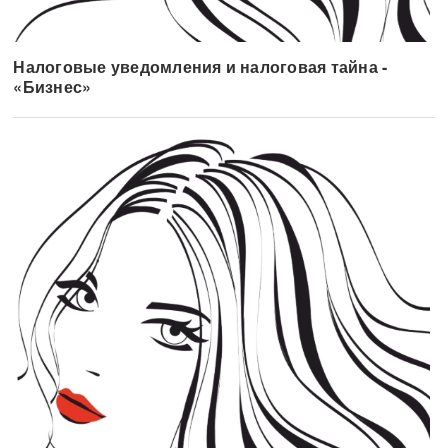
Налоговые уведомления и налоговая тайна -
«Бизнес»