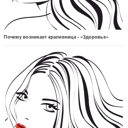
Почему возникает крапивница - «Здоровье»