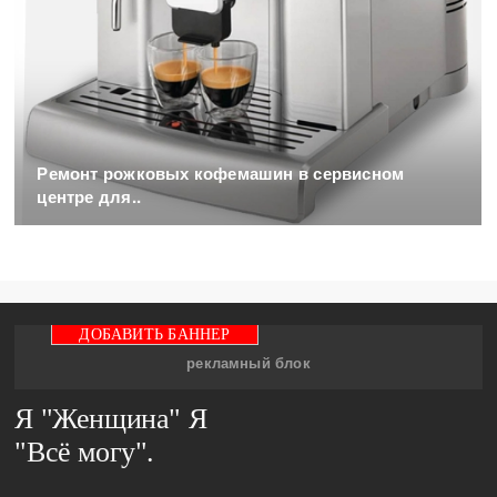
Ремонт рожковых кофемашин в сервисном
центре для..
ДОБАВИТЬ БАННЕР
рекламный блок
Я "Женщина" Я
"Всё могу".