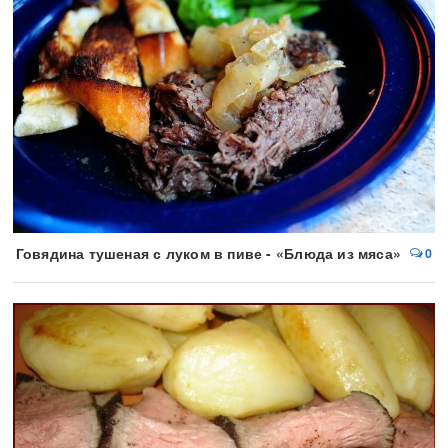
Говядина тушеная с луком в пиве - «Блюда из мяса»
0