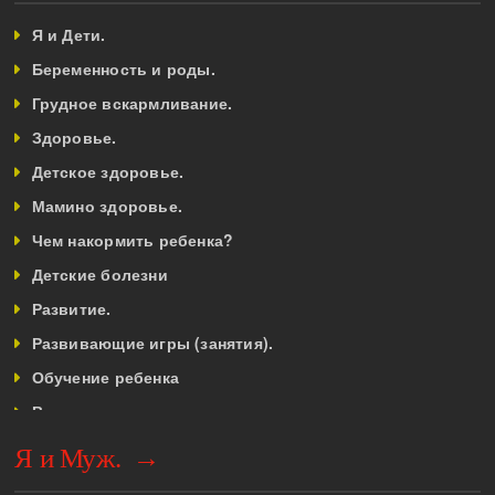
Я и Дети.
Беременность и роды.
Грудное вскармливание.
Здоровье.
Детское здоровье.
Мамино здоровье.
Чем накормить ребенка?
Детские болезни
Развитие.
Развивающие игры (занятия).
Обучение ребенка
Воспитание.
Ребенок до года.
Я и Муж. →
Ребёнок от 1 года до 3 лет.