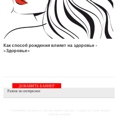
Как способ рождения влияет на здоровье -
«Здоровье»
ДОБАВИТЬ БАННЕР
Разное но интересное
-- Начинайте делать все, что вы можете сделать – и даже то, о чем можете
хотя бы мечтать.