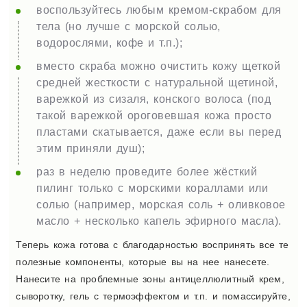
воспользуйтесь любым кремом-скрабом для
тела (но лучше с морской солью,
водорослями, кофе и т.п.);
вместо скраба можно очистить кожу щеткой
средней жесткости с натуральной щетиной,
варежкой из сизаля, конского волоса (под
такой варежкой ороговевшая кожа просто
пластами скатывается, даже если вы перед
этим приняли душ);
раз в неделю проведите более жёсткий
пилинг только с морскими кораллами или
солью (например, морская соль + оливковое
масло + несколько капель эфирного масла).
Теперь кожа готова с благодарностью воспринять все те
полезные компоненты, которые вы на нее нанесете.
Нанесите на проблемные зоны антицеллюлитный крем,
сыворотку, гель с термоэффектом и т.п. и помассируйте,