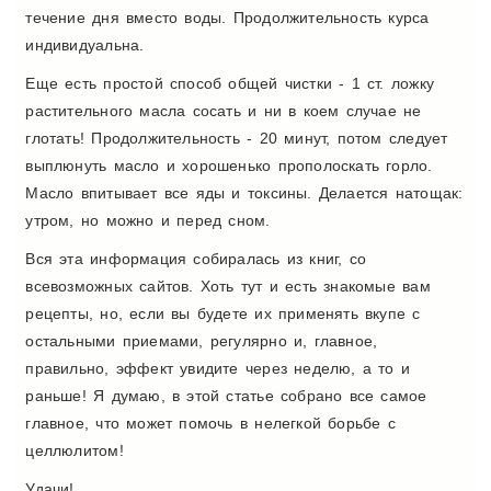
течение дня вместо воды. Продолжительность курса
индивидуальна.
Еще есть простой способ общей чистки - 1 ст. ложку
растительного масла сосать и ни в коем случае не
глотать! Продолжительность - 20 минут, потом следует
выплюнуть масло и хорошенько прополоскать горло.
Масло впитывает все яды и токсины. Делается натощак:
утром, но можно и перед сном.
Вся эта информация собиралась из книг, со
всевозможных сайтов. Хоть тут и есть знакомые вам
рецепты, но, если вы будете их применять вкупе с
остальными приемами, регулярно и, главное,
правильно, эффект увидите через неделю, а то и
раньше! Я думаю, в этой статье собрано все самое
главное, что может помочь в нелегкой борьбе с
целлюлитом!
Удачи!