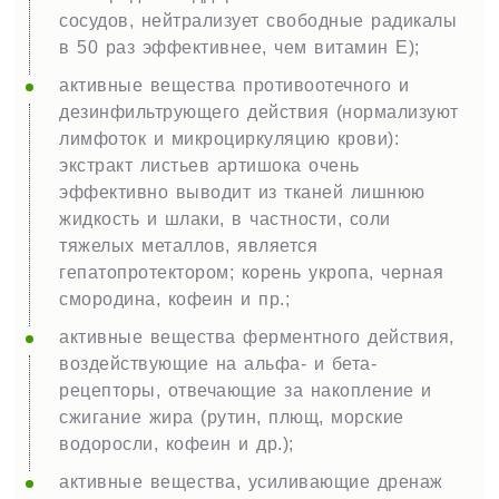
сосудов, нейтрализует свободные радикалы
в 50 раз эффективнее, чем витамин Е);
активные вещества противоотечного и
дезинфильтрующего действия (нормализуют
лимфоток и микроциркуляцию крови):
экстракт листьев артишока очень
эффективно выводит из тканей лишнюю
жидкость и шлаки, в частности, соли
тяжелых металлов, является
гепатопротектором; корень укропа, черная
смородина, кофеин и пр.;
активные вещества ферментного действия,
воздействующие на альфа- и бета-
рецепторы, отвечающие за накопление и
сжигание жира (рутин, плющ, морские
водоросли, кофеин и др.);
активные вещества, усиливающие дренаж