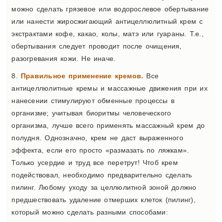
можно сделать грязевое или водорослевое обертывание
или нанести жиросжигающий антицеллюлитный крем с
экстрактами кофе, какао, колы, матэ или гуараны. Т.е.,
обертывания следует проводит после очищения,
разогревания кожи. Не иначе.
8.
Правильное применение кремов.
Все
антицеллюлитные кремы и массажные движения при их
нанесении стимулируют обменные процессы в
организме; учитывая биоритмы человеческого
организма, лучше всего применять массажный крем до
полудня. Однозначно, крем не даст выраженного
эффекта, если его просто «размазать по ляжкам».
Только усердие и труд все перетрут! Чтоб крем
подействовал, необходимо предварительно сделать
пилинг. Любому уходу за целлюлитной зоной должно
предшествовать удаление отмерших клеток (пилинг),
который можно сделать разными способами: