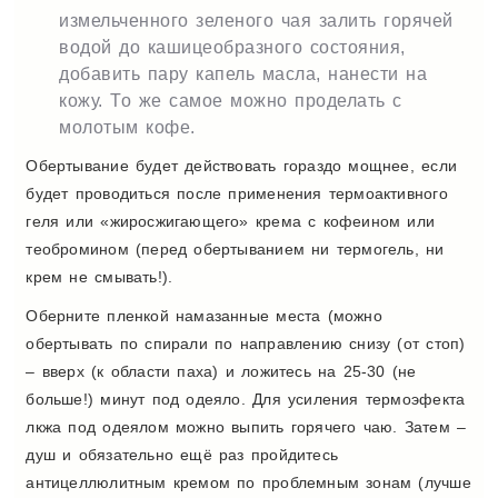
измельченного зеленого чая залить горячей
водой до кашицеобразного состояния,
добавить пару капель масла, нанести на
кожу. То же самое можно проделать с
молотым кофе.
Обертывание будет действовать гораздо мощнее, если
будет проводиться после применения термоактивного
геля или «жиросжигающего» крема с кофеином или
теобромином (перед обертыванием ни термогель, ни
крем не смывать!).
Оберните пленкой намазанные места (можно
обертывать по спирали по направлению снизу (от стоп)
– вверх (к области паха) и ложитесь на 25-30 (не
больше!) минут под одеяло. Для усиления термоэфекта
лкжа под одеялом можно выпить горячего чаю. Затем –
душ и обязательно ещё раз пройдитесь
антицеллюлитным кремом по проблемным зонам (лучше