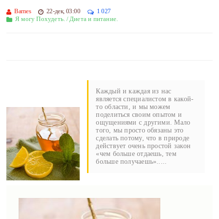
Barnes
22-дек, 03:00
1 027
Я могу Похудеть.
/
Диета и питание.
Каждый и каждая из нас
является специалистом в какой-
то области, и мы можем
поделиться своим опытом и
ощущениями с другими. Мало
того, мы просто обязаны это
сделать потому, что в природе
действует очень простой закон
«чем больше отдаешь, тем
больше получаешь».....