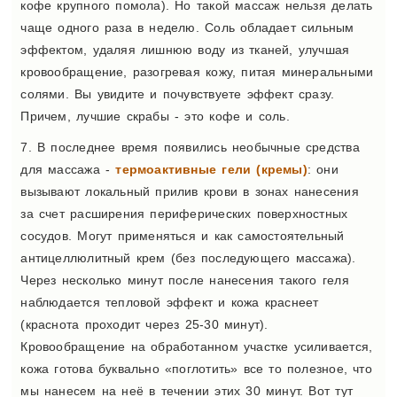
кофе крупного помола). Но такой массаж нельзя делать
чаще одного раза в неделю. Соль обладает сильным
эффектом, удаляя лишнюю воду из тканей, улучшая
кровообращение, разогревая кожу, питая минеральными
солями. Вы увидите и почувствуете эффект сразу.
Причем, лучшие скрабы - это кофе и соль.
7. В последнее время появились необычные средства
для массажа -
термоактивные гели (кремы)
: они
вызывают локальный прилив крови в зонах нанесения
за счет расширения периферических поверхностных
сосудов. Могут применяться и как самостоятельный
антицеллюлитный крем (без последующего массажа).
Через несколько минут после нанесения такого геля
наблюдается тепловой эффект и кожа краснеет
(краснота проходит через 25-30 минут).
Кровообращение на обработанном участке усиливается,
кожа готова буквально «поглотить» все то полезное, что
мы нанесем на неё в течении этих 30 минут. Вот тут