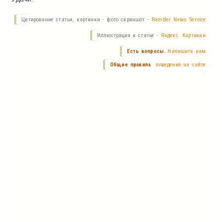
Цитирование статьи, картинки - фото скриншот -
Rambler News Service.
Иллюстрация к статье -
Яндекс. Картинки.
Есть вопросы.
Напишите нам.
Общие правила
поведения на сайте.