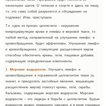
нескольких шагов. О питании и спорте я здесь не пишу,
т.к. это само собой разумеется и обсуждению не
подлежит. Итак, приступаем.
Т.к. одна из причин целлюлита - нарушение
микроциркуляции крови и лимфы в жировой ткани, то
любой метод, направленный на улучшение лимфо- и
кровообращения, будет эффективен. Улучшение лимфо-
и кровообращения, стимуляцию расщепления жиров
способны обеспечить кремы, гели, пищевые добавки,
содержащие определенные компоненты.
1.
Морские водоросли.
Улучшить лимфо- и
кровообращение в пораженной целлюлитом ткани (а,
значит, и преодолеть застойные явления, мешающие
расщеплению жиров) помогут кремы, гели, скрабы,
бальзамы, содержащие морские водоросли. Морские
водоросли – это лидеры в борьбе с целлюлитом. Бурые
водоросли можно применять наружно и в виде пищевых