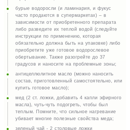
бурые водоросли (и ламинария, и фукус
часто продаются в супермаркетах) – в
зависимости от приобретенного препарата
либо разведите их теплой водой (следуйте
инструкции по применению, которая
обязательно должна быть на упаковке) либо
приобретите уже готовое водорослевое
обертывание. Также разогрейте до 37
градусов и наносите на проблемные зоны;
антицеллюлитное масло (можно наносить
состав, приготовленный самостоятельно, или
купить готовое масло);
мед (2 ст. ложки, добавить 4 капли эфирного
масла), чуть-чуть подогреть, чтобы был
теплым. Помните, что сильное нагревание
убивает многие полезные свойства меда;
зеленый чай - 2 столовые ложки