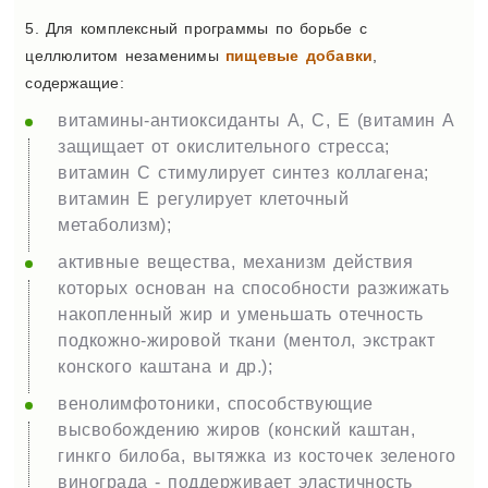
5. Для комплексный программы по борьбе с
целлюлитом незаменимы
пищевые добавки
,
содержащие:
витамины-антиоксиданты А, С, Е (витамин А
защищает от окислительного стресса;
витамин С стимулирует синтез коллагена;
витамин Е регулирует клеточный
метаболизм);
активные вещества, механизм действия
которых основан на способности разжижать
накопленный жир и уменьшать отечность
подкожно-жировой ткани (ментол, экстракт
конского каштана и др.);
венолимфотоники, способствующие
высвобождению жиров (конский каштан,
гинкго билоба, вытяжка из косточек зеленого
винограда - поддерживает эластичность