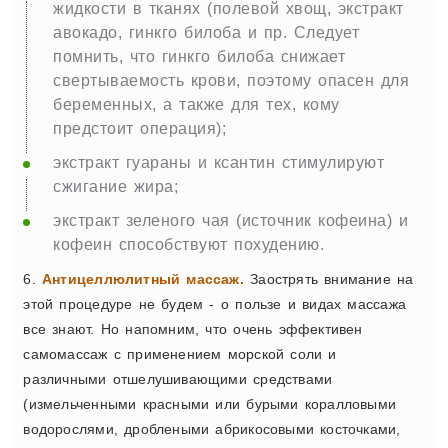
жидкости в тканях (полевой хвощ, экстракт
авокадо, гинкго билоба и пр. Следует
помнить, что гинкго билоба снижает
свертываемость крови, поэтому опасен для
беременных, а также для тех, кому
предстоит операция);
экстракт гуараны и ксантин стимулируют
сжигание жира;
экстракт зеленого чая (источник кофеина) и
кофеин способствуют похудению.
6.
Антицеллюлитный массаж.
Заострять внимание на
этой процедуре не будем - о пользе и видах массажа
все знают. Но напомним, что очень эффективен
самомассаж с применением морской соли и
различными отшелушивающими средствами
(измельченными красными или бурыми коралловыми
водорослями, дроблеными абрикосовыми косточками,