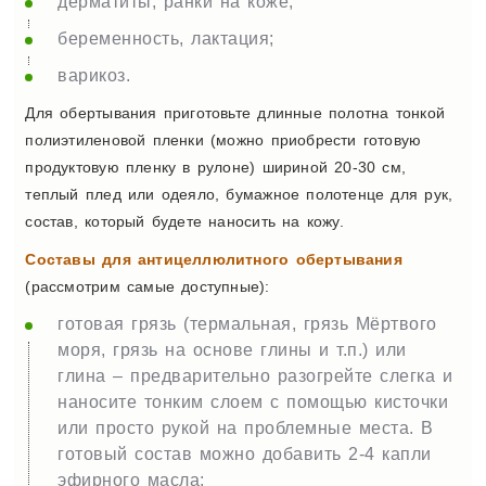
дерматиты, ранки на коже;
беременность, лактация;
варикоз.
Для обертывания приготовьте длинные полотна тонкой
полиэтиленовой пленки (можно приобрести готовую
продуктовую пленку в рулоне) шириной 20-30 см,
теплый плед или одеяло, бумажное полотенце для рук,
состав, который будете наносить на кожу.
Составы для антицеллюлитного обертывания
(рассмотрим самые доступные):
готовая грязь (термальная, грязь Мёртвого
моря, грязь на основе глины и т.п.) или
глина – предварительно разогрейте слегка и
наносите тонким слоем с помощью кисточки
или просто рукой на проблемные места. В
готовый состав можно добавить 2-4 капли
эфирного масла;