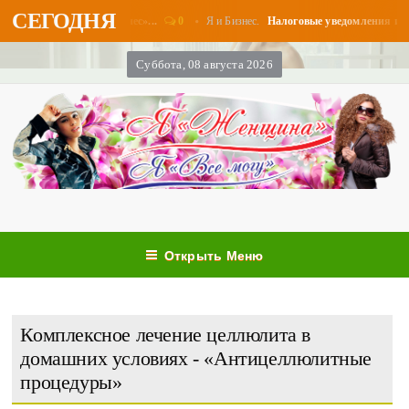
СЕГОДНЯ
0
Я и Бизнес.
ы в августе - «Бизнес»...
Налоговые уведомления и налого
Суббота, 08 августа 2026
Открыть Меню
Комплексное лечение целлюлита в
домашних условиях - «Антицеллюлитные
процедуры»