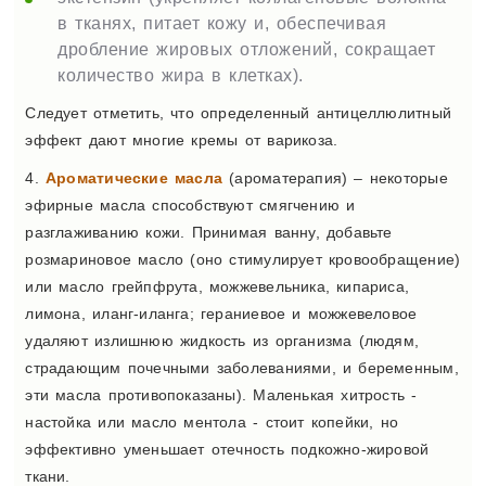
в тканях, питает кожу и, обеспечивая
дробление жировых отложений, сокращает
количество жира в клетках).
Следует отметить, что определенный антицеллюлитный
эффект дают многие кремы от варикоза.
4.
Ароматические масла
(ароматерапия) – некоторые
эфирные масла способствуют смягчению и
разглаживанию кожи. Принимая ванну, добавьте
розмариновое масло (оно стимулирует кровообращение)
или масло грейпфрута, можжевельника, кипариса,
лимона, иланг-иланга; гераниевое и можжевеловое
удаляют излишнюю жидкость из организма (людям,
страдающим почечными заболеваниями, и беременным,
эти масла противопоказаны). Маленькая хитрость -
настойка или масло ментола - стоит копейки, но
эффективно уменьшает отечность подкожно-жировой
ткани.