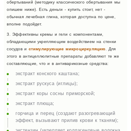
обертываний (методику классического обертывания мы
опишем ниже). Есть деньги - купить стоит, нет -
обычная лечебная глина, которая доступна по цене,
вполне подойдет.
3. Эффективны кремы и гели с компонентами,
обладающими укрепляющим воздействием на стенки
сосудов и
стимулирующие микроциркуляцию
. Для
этого в антицеллюлитные препараты добавляют те же
составляющие, что и в антиварикозные средства:
экстракт конского каштана;
экстракт рускуса (иглицы);
экстракт коры сосны приморской;
экстракт плюща;
горчица и перец (создают разогревающий
эффект, вызывают прилив крови к тканям);
экстензин (укрепляет коллагеновые волокна