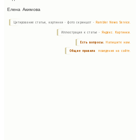
Елена Акимова
Цитирование статьи, картинки - фото скриншот -
Rambler News Service.
Иллюстрация к статье -
Яндекс. Картинки.
Есть вопросы.
Напишите нам.
Общие правила
поведения на сайте.