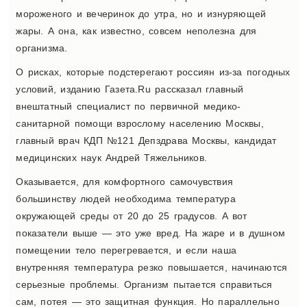
мороженого и вечеринок до утра, но и изнуряющей
жары. А она, как известно, совсем неполезна для
организма.
О рисках, которые подстерегают россиян из-за погодных
условий, изданию Газета.Ru рассказал главный
внештатный специалист по первичной медико-
санитарной помощи взрослому населению Москвы,
главный врач КДП №121 Депздрава Москвы, кандидат
медицинских наук Андрей Тяжельников.
Оказывается, для комфортного самочувствия
большинству людей необходима температура
окружающей среды от 20 до 25 градусов. А вот
показатели выше — это уже вред. На жаре и в душном
помещении тело перегревается, и если наша
внутренняя температура резко повышается, начинаются
серьезные проблемы. Организм пытается справиться
сам, потея — это защитная функция. Но параллельно