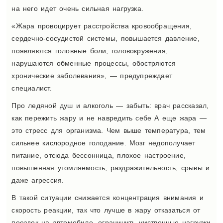
на него идет очень сильная нагрузка.
«Жара провоцирует расстройства кровообращения,
сердечно-сосудистой системы, повышается давление,
появляются головные боли, головокружения,
нарушаются обменные процессы, обостряются
хронические заболевания», — предупреждает
специалист.
Про ледяной душ и алкоголь — забыть: врач рассказал,
как пережить жару и не навредить себе А еще жара —
это стресс для организма. Чем выше температура, тем
сильнее кислородное голодание. Мозг недополучает
питание, отсюда бессонница, плохое настроение,
повышенная утомляемость, раздражительность, срывы и
даже агрессия.
В такой ситуации снижается концентрация внимания и
скорость реакции, так что лучше в жару отказаться от
поездок на автомобиле, ограничить умственные нагрузки