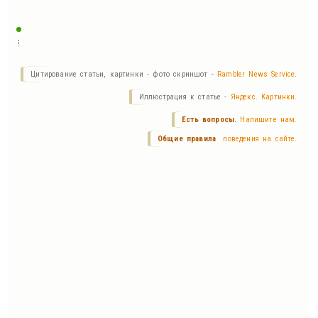
Цитирование статьи, картинки - фото скриншот -
Rambler News Service.
Иллюстрация к статье -
Яндекс. Картинки.
Есть вопросы.
Напишите нам.
Общие правила
поведения на сайте.