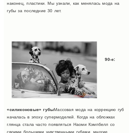
наконец, пластики. Мы узнали, как менялась мода на
губы за последние 30 лет.
90-е:
«силиконовые» губы
Массовая мода на коррекцию губ
началась в эпоху супермоделей. Когда на обложках
глянца стала часто появляться Наоми Кэмпбелл со
своими большими чувственными губами, многие