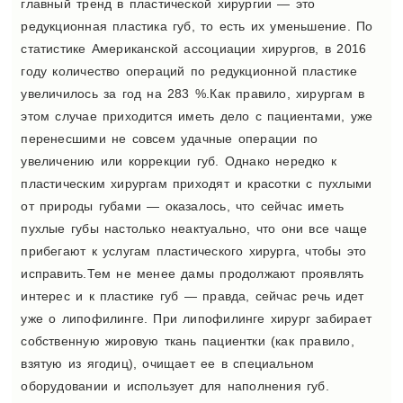
главный тренд в пластической хирургии — это
редукционная пластика губ, то есть их уменьшение. По
статистике Американской ассоциации хирургов, в 2016
году количество операций по редукционной пластике
увеличилось за год на 283 %.Как правило, хирургам в
этом случае приходится иметь дело с пациентами, уже
перенесшими не совсем удачные операции по
увеличению или коррекции губ. Однако нередко к
пластическим хирургам приходят и красотки с пухлыми
от природы губами — оказалось, что сейчас иметь
пухлые губы настолько неактуально, что они все чаще
прибегают к услугам пластического хирурга, чтобы это
исправить.Тем не менее дамы продолжают проявлять
интерес и к пластике губ — правда, сейчас речь идет
уже о липофилинге. При липофилинге хирург забирает
собственную жировую ткань пациентки (как правило,
взятую из ягодиц), очищает ее в специальном
оборудовании и использует для наполнения губ.