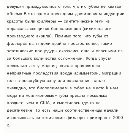
девушки призадумались о том, что их губам не хватает
объема.В это время последним достижением индустрии
красоты были филлеры — синтетические гели из
нерассасывающихся биополимеров (силикона или
производного акрила). Помимо того, что губы от
филлеров выглядели крайне неестественно, такие
эстетические процедуры оказались еще и опасными из-
за большого количества осложнений. Когда спустя
несколько лет у модниц начали проявляться
неприятные последствия вроде асимметрии, миграции
геля в носогубную зону или воспаления, стало
очевидно, что биополимерам в губах не место.К нам
мода на «силиконовые» губы пришла несколько
позднее, чем в США, и сместилась где-то на
десятилетие. То есть наши соотечественницы начали
использовать синтетические филлеры примерно в 2000-
х.