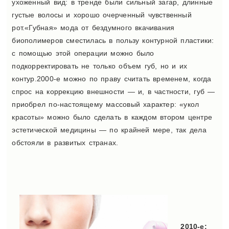
ухоженный вид: в тренде были сильный загар, длинные
густые волосы и хорошо очерченный чувственный
рот.«Губная» мода от бездумного вкачивания
биополимеров сместилась в пользу контурной пластики:
с помощью этой операции можно было
подкорректировать не только объем губ, но и их
контур.2000-е можно по праву считать временем, когда
спрос на коррекцию внешности — и, в частности, губ —
приобрел по-настоящему массовый характер: «укол
красоты» можно было сделать в каждом втором центре
эстетической медицины — по крайней мере, так дела
обстояли в развитых странах.
2010-е: