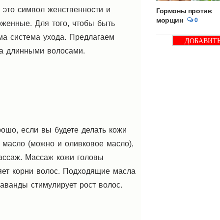
 это символ женственности и
Гормоны против
морщин
0
оженные. Для того, чтобы быть
а система ухода. Предлагаем
ДОБАВИТ
БАННЕР
за длинными волосами.
рошо, если вы будете делать кожи
 масло (можно и оливковое масло),
массаж. Массаж кожи головы
яет корни волос. Подходящие масла
лаванды стимулирует рост волос.