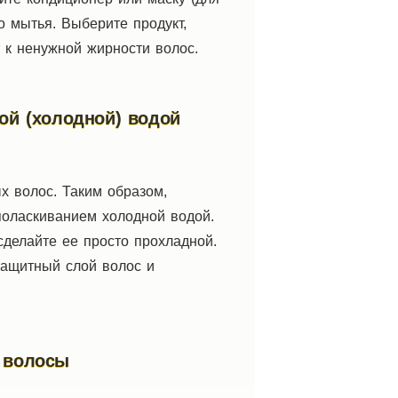
о мытья. Выберите продукт,
 к ненужной жирности волос.
ой (холодной) водой
х волос. Таким образом,
поласкиванием холодной водой.
сделайте ее просто прохладной.
защитный слой волос и
 волосы