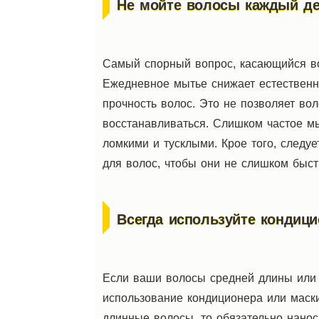
Не мойте волосы каждый д
Самый спорный вопрос, касающийся вол
Ежедневное мытье снижает естественн
прочность волос. Это не позволяет во
восстанавливаться. Слишком частое м
ломкими и тусклыми. Крое того, следуе
для волос, чтобы они не слишком быст
Всегда используйте кондици
Если ваши волосы средней длины или 
использование кондиционера или маски
длинные волосы, то обязательно нанос