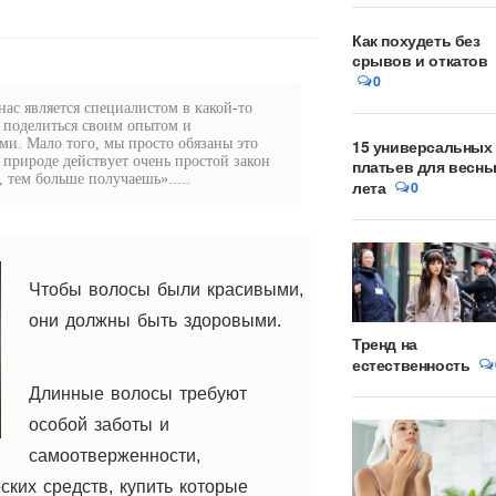
Как похудеть без
срывов и откатов
0
ас является специалистом в какой-то
 поделиться своим опытом и
и. Мало того, мы просто обязаны это
15 универсальных
в природе действует очень простой закон
платьев для весны
 тем больше получаешь».....
лета
0
Чтобы волосы были красивыми,
они должны быть здоровыми.
Тренд на
естественность
Длинные волосы требуют
особой заботы и
самоотверженности,
ских средств, купить которые