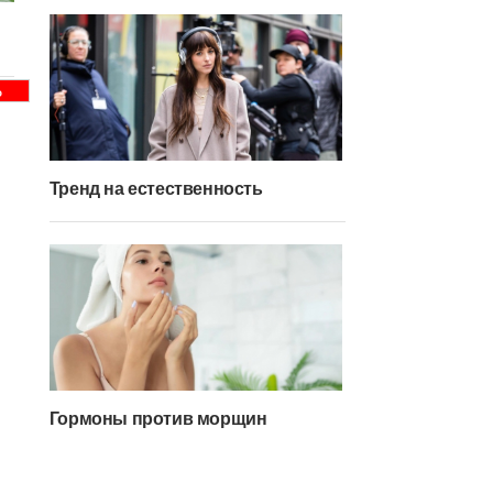
Ь
Тренд на естественность
Гормоны против морщин