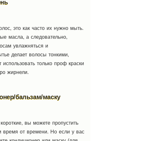
ень
ос, это как часто их нужно мыть.
ые масла, а следовательно,
лосам увлажняться и
ытье делает волосы тонкими,
т использовать только проф краски
ро жирнели.
онер/бальзам/маску
короткие, вы можете пропустить
 время от времени. Но если у вас
ите кондиционер или маску (для