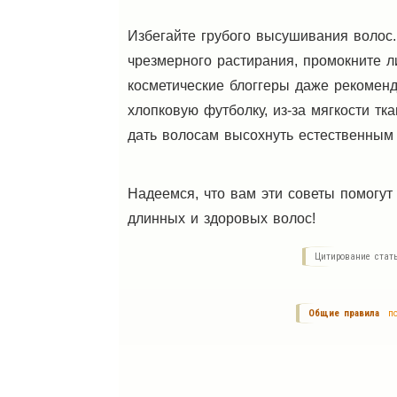
Избегайте грубого высушивания волос.
чрезмерного растирания, промокните 
косметические блоггеры даже рекомен
хлопковую футболку, из-за мягкости тка
дать волосам высохнуть естественным 
Надеемся, что вам эти советы помогут
длинных и здоровых волос!
Цитирование стат
Общие правила
по