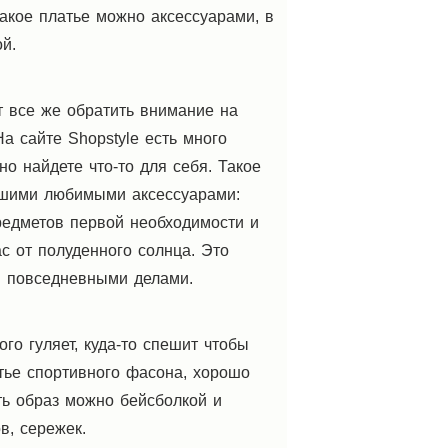
такое платье можно аксессуарами, в
й.
т все же обратить внимание на
а сайте Shopstyle есть много
но найдете что-то для себя. Такое
ашими любимыми аксессуарами:
едметов первой необходимости и
с от полуденного солнца. Это
я повседневными делами.
го гуляет, куда-то спешит чтобы
атье спортивного фасона, хорошо
ть образ можно бейсболкой и
в, сережек.