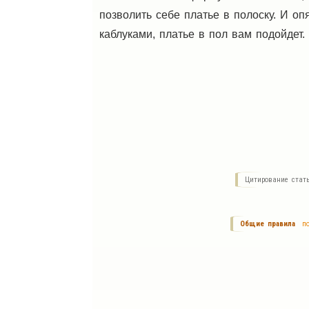
позволить себе платье в полоску. И оп
каблуками, платье в пол вам подойдет.
Цитирование стат
Общие правила
по