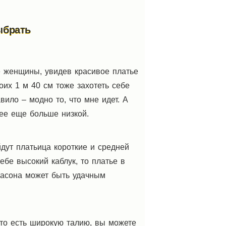
ыбрать
е женщины, увидев красивое платье
оих 1 м 40 см тоже захотеть себе
вило – модно то, что мне идет. А
ее еще больше низкой.
дут платьица короткие и средней
ебе высокий каблук, то платье в
фасона может быть удачным
 то есть широкую талию, вы можете