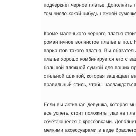
подчеркнет черное платье. Дополнить 
том числе кокай-нибудь нежной сумочко
Кроме маленького черного платья стои
романтичное волнистое платье в пол. Н
вариантов такого платья. Вы обязатель
платье хорошо комбинируется его с в
большой пляжной сумкой для ваших пр
стильной шляпой, которая защищает ва
правильный стиль, чтобы наслаждатьс
Если вы активная девушка, которая мно
все успеть, стоит положить глаз на пл
сочетающееся с кроссовками. Дополни
мелкими аксессуарами в виде браслето