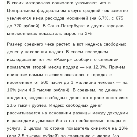
В своих материалах социологи указывают, что в
Центральном федеральном округе средний чек заметно
увеличился из-за расходов москвичей (на 6,7%, с 675
до 720 рублей). В Санкт-Петербурге и других городах-
миллионниках показатель вырос на 3%.
Размер среднего чека растет, а вот индекса свободных
денег у населения падает. В своем последнем
исследовании тот же «Ромир» сообщил о снижении
показателя второй месяц подряд — на 12,9%. Причем
снижение самым высоким оказалось в городах с
населением от 500 тысяч до 1 миллиона человек — на
16% (или 4,6 тысячи рублей). В среднем, по данным
холдинга, индекс свободных денег по стране составляет
23,6 тысяч рублей. Индекс свободных денег
рассчитывается на основании разницы между доходами
и расходами домохозяйства на необходимые товары и
услуги. В целом по стране показатель снизился на 13%
(или 3,5 тысячи рублей) по сравнению с июлем (до