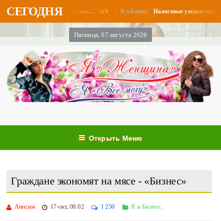
СЕГОДНЯ
0
Я и Бизнес.
платы в августе - «Бизнес»...
Налоговые уведомления и нал
Пятница, 07 августа 2026
Открыть Меню
Граждане экономят на мясе - «Бизнес»
Анисим
17-окт, 08:02
1 250
Я и Бизнес.