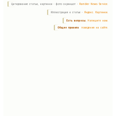
Цитирование статьи, картинки - фото скриншот -
Rambler News Service.
Иллюстрация к статье -
Яндекс. Картинки.
Есть вопросы.
Напишите нам.
Общие правила
поведения на сайте.