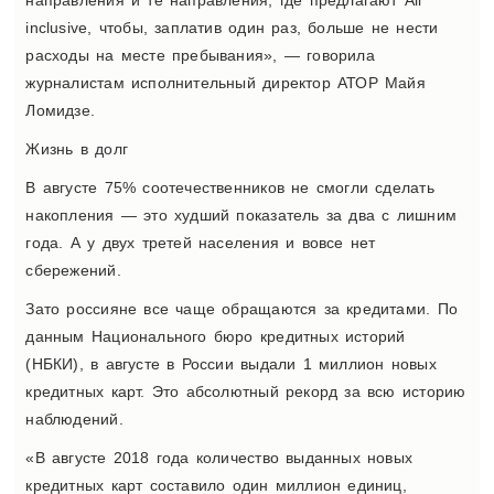
направления и те направления, где предлагают All
inclusive, чтобы, заплатив один раз, больше не нести
расходы на месте пребывания», — говорила
журналистам исполнительный директор АТОР Майя
Ломидзе.
Жизнь в долг
В августе 75% соотечественников не смогли сделать
накопления — это худший показатель за два с лишним
года. А у двух третей населения и вовсе нет
сбережений.
Зато россияне все чаще обращаются за кредитами. По
данным Национального бюро кредитных историй
(НБКИ), в августе в России выдали 1 миллион новых
кредитных карт. Это абсолютный рекорд за всю историю
наблюдений.
«В августе 2018 года количество выданных новых
кредитных карт составило один миллион единиц,