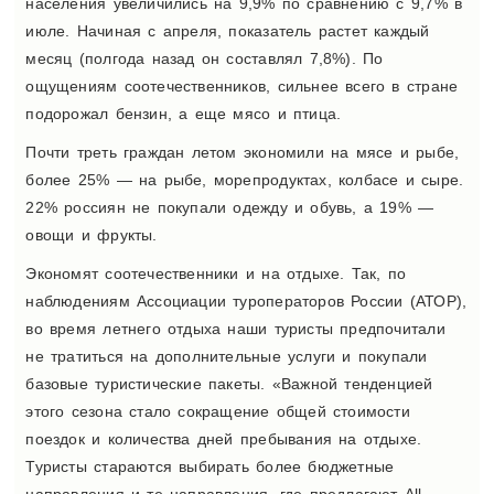
населения увеличились на 9,9% по сравнению с 9,7% в
июле. Начиная с апреля, показатель растет каждый
месяц (полгода назад он составлял 7,8%). По
ощущениям соотечественников, сильнее всего в стране
подорожал бензин, а еще мясо и птица.
Почти треть граждан летом экономили на мясе и рыбе,
более 25% — на рыбе, морепродуктах, колбасе и сыре.
22% россиян не покупали одежду и обувь, а 19% —
овощи и фрукты.
Экономят соотечественники и на отдыхе. Так, по
наблюдениям Ассоциации туроператоров России (АТОР),
во время летнего отдыха наши туристы предпочитали
не тратиться на дополнительные услуги и покупали
базовые туристические пакеты. «Важной тенденцией
этого сезона стало сокращение общей стоимости
поездок и количества дней пребывания на отдыхе.
Туристы стараются выбирать более бюджетные