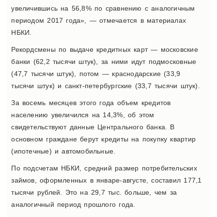
увеличившись на 56,8% по сравнению с аналогичным
периодом 2017 года», — отмечается в материалах
НБКИ.
Рекордсмены по выдаче кредитных карт — московские
банки (62,2 тысячи штук), за ними идут подмосковные
(47,7 тысячи штук), потом — краснодарские (33,9
тысячи штук) и санкт-петербургские (33,7 тысячи штук).
За восемь месяцев этого года объем кредитов
населению увеличился на 14,3%, об этом
свидетельствуют данные Центрального банка. В
основном граждане берут кредиты на покупку квартир
(ипотечные) и автомобильные.
По подсчетам НБКИ, средний размер потребительских
займов, оформленных в январе-августе, составил 177,1
тысячи рублей. Это на 29,7 тыс. больше, чем за
аналогичный период прошлого года.