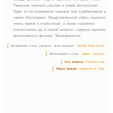
Тарасова приняла участие в новой фотосессии.
Один из получившихся снимков она опубликовала в
своем Инстаграме. Представленный образ оказался
очень ярким и необычным, а также напомнил
поклонникам, да и самой актрисе, главную героиню
фентезийного фильма "Малефисента".
Цитирование статьи, картинки - фото скриншот -
Rambler News Service.
Иллюстрация к статье -
Яндекс. Картинки.
Есть вопросы.
Напишите нам.
Общие правила
поведения на сайте.