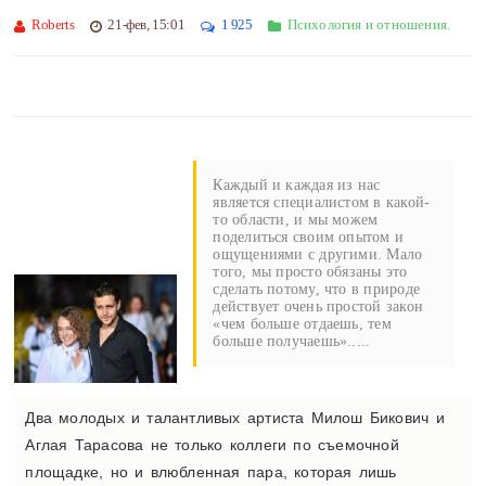
Roberts
21-фев, 15:01
1 925
Психология и отношения.
Каждый и каждая из нас
является специалистом в какой-
то области, и мы можем
поделиться своим опытом и
ощущениями с другими. Мало
того, мы просто обязаны это
сделать потому, что в природе
действует очень простой закон
«чем больше отдаешь, тем
больше получаешь».....
Два молодых и талантливых артиста Милош Бикович и
Аглая Тарасова не только коллеги по съемочной
площадке, но и влюбленная пара, которая лишь