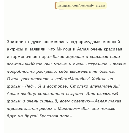
instagram.com/vecherniy_urgant
Зрители от души посмеялись над причудами молодой
актрисы и заявили, что Милош и Аглая очень красивая
и гармоничная пара.
«Какая хорошая и красивая пара
все-таки»«Какие они милые и очень искренние - такие
подробности раскрыли, себя высмеять не боятся.
Очень располагают к себе»«Молодцы! Ходила на
фильм «Лёд». Я в восторге. Столько впечатлений!!
Аглая вообще великолепно сыграла. Это сказочный
фильм и очень сильный, всем советую»«Аглая такая
трогательная рядом с Милошем»«Как они похожи
друг на друга! Красивая пара»