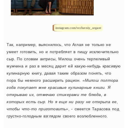
instagram.com/vecherniy_urgant
Так, например, выяснилось, что Аглая не только не
умеет готовить, но и потребляет в пищу исключительно
сыр. По словам актрисы, Милош очень терпеливый
мужчина и раз в месяц дарит ей какую-нибудь красивую
кулинарную книгу, давая таким образом понять, что
пора бы немного расширить рацион.
«Милош полтора
года покупает мне красивые кулинарные книги. Я
открываю их, отмечаю стикерами те блюда, в
которых есть сыр. Но я еще ни разу не открыла ее,
чтобы что-то приготовить»
, - смеется Тарасова под
грустно-голодным взглядом своего возлюбленного.