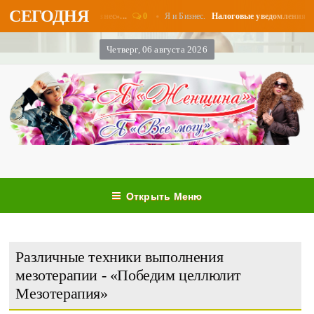
СЕГОДНЯ
0
Я и Бизнес.
аты в августе - «Бизнес»...
Налоговые уведомления и нало
Четверг, 06 августа 2026
Открыть Меню
Различные техники выполнения
мезотерапии - «Победим целлюлит
Мезотерапия»