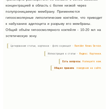
концентрацией в область с более низкой через
полупроницаемую мембрану. Применяются
гипоосмолярные липолитические коктейли, что приводит
к набуханию адипоцита и разрыву его мембраны.
Общий объём гипоосмолярного коктейля - 10-20 мл на
эстетическую зону.
Цитирование статьи, картинки - фото скриншот -
Rambler News Service.
Иллюстрация к статье -
Яндекс. Картинки.
Есть вопросы.
Напишите нам.
Общие правила
поведения на сайте.