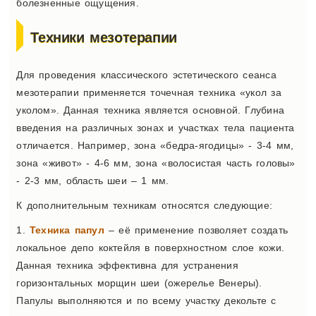
болезненные ощущения.
Техники мезотерапии
Для проведения классического эстетического сеанса
мезотерапии применяется точечная техника «укол за
уколом». Данная техника является основной. Глубина
введения на различных зонах и участках тела пациента
отличается. Например, зона «бедра-ягодицы» - 3-4 мм,
зона «живот» - 4-6 мм, зона «волосистая часть головы»
- 2-3 мм, область шеи – 1 мм.
К дополнительным техникам относятся следующие:
1.
Техника папул
– её применение позволяет создать
локальное депо коктейля в поверхностном слое кожи.
Данная техника эффективна для устранения
горизонтальных морщин шеи (ожерелье Венеры).
Папулы выполняются и по всему участку декольте с