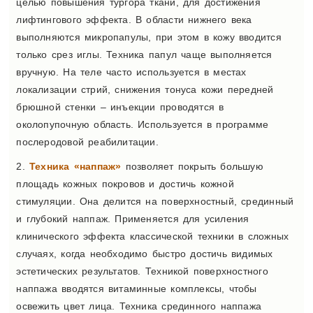
целью повышения тургора ткани, для достижения
лифтингового эффекта. В области нижнего века
выполняются микропапулы, при этом в кожу вводится
только срез иглы. Техника папул чаще выполняется
вручную. На теле часто используется в местах
локализации стрий, снижения тонуса кожи передней
брюшной стенки – инъекции проводятся в
околопупочную область. Используется в программе
послеродовой реабилитации.
2.
Техника «наппаж»
позволяет покрыть большую
площадь кожных покровов и достичь кожной
стимуляции. Она делится на поверхностный, срединный
и глубокий наппаж. Применяется для усиления
клинического эффекта классической техники в сложных
случаях, когда необходимо быстро достичь видимых
эстетических результатов. Техникой поверхностного
наппажа вводятся витаминные комплексы, чтобы
освежить цвет лица. Техника срединного наппажа