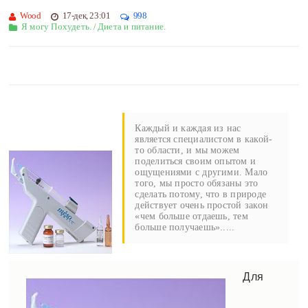
Wood
17-дек, 23:01
998
Я могу Похудеть.
/
Диета и питание.
Каждый и каждая из нас
является специалистом в какой-
то области, и мы можем
поделиться своим опытом и
ощущениями с другими. Мало
того, мы просто обязаны это
сделать потому, что в природе
действует очень простой закон
«чем больше отдаешь, тем
больше получаешь».....
Для