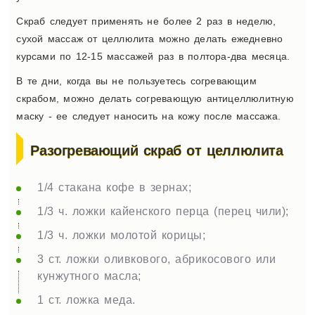
Скраб следует применять не более 2 раз в неделю,
сухой массаж от целлюлита можно делать ежедневно
курсами по 12-15 массажей раз в полтора-два месяца.
В те дни, когда вы не пользуетесь согревающим
скрабом, можно делать согревающую антицеллюлитную
маску - ее следует наносить на кожу после массажа.
Разогревающий скраб от целлюлита
1/4 стакана кофе в зернах;
1/3 ч. ложки кайенского перца (перец чили);
1/3 ч. ложки молотой корицы;
3 ст. ложки оливкового, абрикосового или
кунжутного масла;
1 ст. ложка меда.