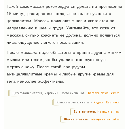
Такой самомассаж рекомендуется делать на протяжении
15 минут, растирая все тело, а не только участки с
целлюлитом. Массаж начинают с ног и двигаются по
направлению к шее и груди. Учитывайте, что кожа от
массажа сильно краснеть не должна, должно появиться
лишь ощущение легкого покалывания.
После массажа надо обязательно принять душ с мягким
мылом или гелем, чтобы удалить отшелушенную
мертвую кожу. После такой процедуры
антицеллюлитные кремы и любые другие кремы для
тела наиболее эффективны.
Цитирование статьи, картинки - фото скриншот -
Rambler News Service.
Иллюстрация к статье -
Яндекс. Картинки.
Есть вопросы.
Напишите нам.
Общие правила
поведения на сайте.