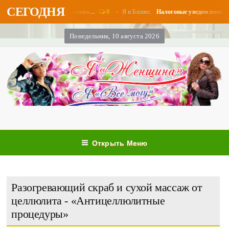
СЕГОДНЯ
0
Я и Бизнес.
латы в августе - «Бизнес»...
Налоговые уведомления и нало
Понедельник, 10 августа 2026
Открыть Меню
Разогревающий скраб и сухой массаж от
целлюлита - «Антицеллюлитные
процедуры»