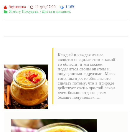
Агриппина
11-дек, 07:00
1 169
Я могу Похудеть.
/
Диета и питание.
Каждый и каждая из нас
является специалистом в какой-
то области, и мы можем
поделиться своим опытом и
ощущениями с другими. Мало
того, мы просто обязаны это
сделать потому, что в природе
действует очень простой закон
«чем больше отдаешь, тем
больше получаешь».....