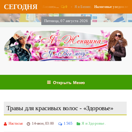
СЕГОДНЯ
0
Я и Бизнес.
ыплаты в августе - «Бизнес»...
Налоговые уведомления и н
Пятница, 07 августа 2026
Открыть Меню
Травы для красивых волос - «Здоровье»
Настасья
14-июн, 03:00
1 565
Я и Здоровье.