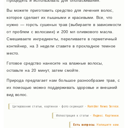
Процедить и использовать для ополаскивания.
Вы можете приготовить средство для лечения волос,
которое сделает их пышными и красивыми. Все, что
нужно — горсть сушеных трав (выбираете в зависимости
от проблем с волосами) и 200 мл оливкового масла.
Смешиваете ингредиенты, переливаете в герметичный
контейнер, на 3 недели ставите в прохладное темное
место.
Готовое средство нанесите на влажные волосы,
оставьте на 20 минут, затем смойте.
Природа предлагает нам большое разнообразие трав, с
их помощью можно поддерживать здоровье и внешний
вид волос.
Цитирование статьи, картинки - фото скриншот -
Rambler News Service.
Иллюстрация к статье -
Яндекс. Картинки.
Есть вопросы.
Напишите нам.