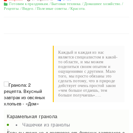
Готовим к праздникам.
/
Бытовая техника.
/
Домашнее хозяйство.
/
Рецепты.
/
Видео.
/
Полезные советы.
/
Красота.
Каждый и каждая из нас
является специалистом в какой-
то области, и мы можем
поделиться своим опытом и
ощущениями с другими. Мало
того, мы просто обязаны это
сделать потому, что в природе
действует очень простой закон
«чем больше отдаешь, тем
больше получаешь».....
Карамельная гранола
Чашечки из гранолы
Если вы тоже не в восторге от детских завтраков в