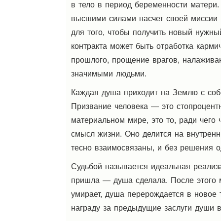
в тело в период беременности матери.
высшими силами насчет своей миссии н
для того, чтобы получить новый нужны
контракта может быть отработка карми
прошлого, прощение врагов, налажива
значимыми людьми.
Каждая душа приходит на Землю с соб
Призвание человека — это стопроцент
материальном мире, это то, ради чего 
смысл жизни. Оно делится на внутрен
тесно взаимосвязаны, и без решения 
Судьбой называется идеальная реализ
пришла — душа сделала. После этого 
умирает, душа перерождается в новое т
награду за предыдущие заслуги души 