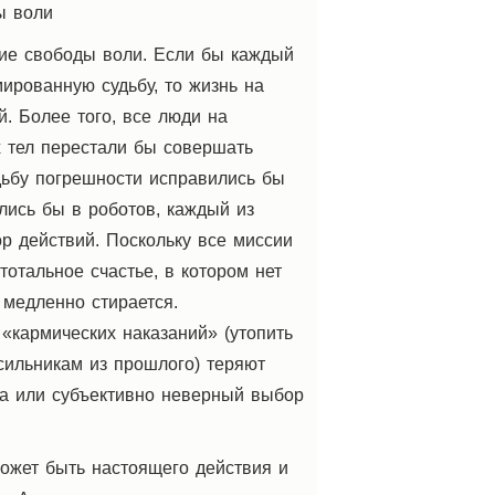
ы воли
чие свободы воли. Если бы каждый
мированную судьбу, то жизнь на
. Более того, все люди на
 тел перестали бы совершать
дьбу погрешности исправились бы
лись бы в роботов, каждый из
р действий. Поскольку все миссии
тотальное счастье, в котором нет
 медленно стирается.
«кармических наказаний» (утопить
асильникам из прошлого) теряют
ка или субъективно неверный выбор
ожет быть настоящего действия и