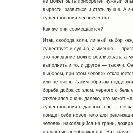
не может быть приобретен нужный опыт
вырасти, развиться и стать лучше. А з
существования человечества.
Как же они совмещаются?
Итак, свобода воли, личный выбор каж
существует и судьба, а именно — приз
это призвание можно реализовать, а м
выполнить и то, и другое — тысячи. 
выбором, при этом человек отклоняет
или не очень. Таким образом поддержи
борьба добра со злом, черного с белым
отклонился очень далеко, его может «
существования в данном теле — несча
поищет себе новое тело для реализации
человек, находящийся на грани, возвра
полностью преображается. Это значит, 