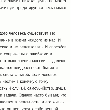
. А значит, никакая душа не может
начит, дискредитируется весь смысл
дого человека существует. Но
вание в жизни каждого из нас. И
ожно и не реализовать. И способов
Они сопряжены с ошибками и
ся от выполнения миссии — далеко
вается неидеальность бытия и
, света с тьмой. Если человек
вынести» в конечную точку
стный случай, самоубийство. Душа
 задачи. Однако часто бывает, что
щается в реальность, и его жизнь
что он вернулся к собственной