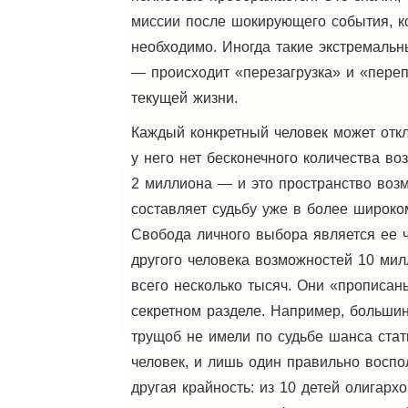
миссии после шокирующего события, к
необходимо. Иногда такие экстремаль
— происходит «перезагрузка» и «пере
текущей жизни.
Каждый конкретный человек может отк
у него нет бесконечного количества воз
2 миллиона — и это пространство возм
составляет судьбу уже в более широко
Свобода личного выбора является ее ч
другого человека возможностей 10 милл
всего несколько тысяч. Они «прописан
секретном разделе. Например, большин
трущоб не имели по судьбе шанса стат
человек, и лишь один правильно воспо
другая крайность: из 10 детей олигар