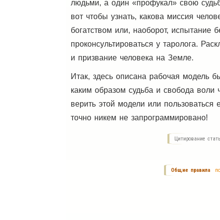
людьми, а один «профукал» свою судьб
вот чтобы узнать, какова миссия челов
богатством или, наоборот, испытание 
проконсультироваться у таролога. Рас
и призвание человека на Земле.
Итак, здесь описана рабочая модель бы
каким образом судьба и свобода воли 
верить этой модели или пользоваться
точно никем не запрограммировано!
Цитирование стат
Общие правила
по