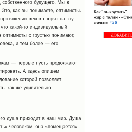
ц собственного будущего. Мы в
. Это, как вы понимаете, оптимисты.
Как "выкрутить"
жир с талии - «Сти
протяжении веков спорят на эту
жизни»
0
 что какой-то индивидуальный
е оптимисты с грустью понимают,
ДОБАВИТ
БАННЕР
ловека, и тем более — его
тикам — первые пусть продолжают
тировать. А здесь опишем
дование которой позволяет
ть, как же удивительно
его душа приходит в наш мир. Душа
тать» человеком, она «помещается»