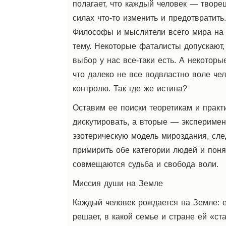
полагает, что каждый человек — творе
силах что-то изменить и предотвратить
Философы и мыслители всего мира на 
тему. Некоторые фаталисты допускают,
выбор у нас все-таки есть. А некоторы
что далеко не все подвластно воле че
контролю. Так где же истина?
Оставим ее поиски теоретикам и прак
дискутировать, а вторые — эксперимен
эзотерическую модель мироздания, сле
примирить обе категории людей и поня
совмещаются судьба и свобода воли.
Миссия души на Земле
Каждый человек рождается на Земле: 
решает, в какой семье и стране ей «с