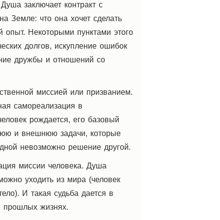
 Душа заключает контракт с
а Земле: что она хочет сделать
й опыт. Некоторыми пунктами этого
ческих долгов, искупление ошибок
ние дружбы и отношений со
ственной миссией или призванием.
ная самореализация в
человек рождается, его базовый
нюю и внешнюю задачи, которые
одной невозможно решение другой.
ация миссии человека. Душа
можно уходить из мира (человек
ело). И такая судьба дается в
в прошлых жизнях.