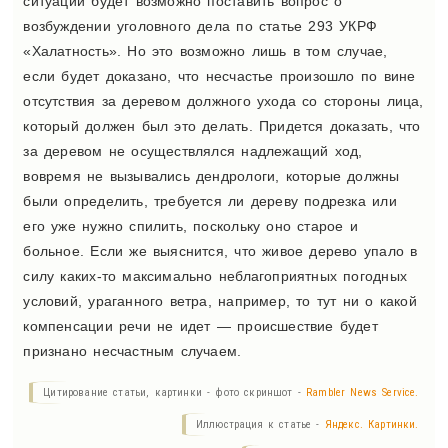
ситуации будет возможно поставить вопрос о
возбуждении уголовного дела по статье 293 УКРФ
«Халатность». Но это возможно лишь в том случае,
если будет доказано, что несчастье произошло по вине
отсутствия за деревом должного ухода со стороны лица,
который должен был это делать. Придется доказать, что
за деревом не осуществлялся надлежащий ход,
вовремя не вызывались дендрологи, которые должны
были определить, требуется ли дереву подрезка или
его уже нужно спилить, поскольку оно старое и
больное. Если же выяснится, что живое дерево упало в
силу каких-то максимально неблагоприятных погодных
условий, ураганного ветра, например, то тут ни о какой
компенсации речи не идет — происшествие будет
признано несчастным случаем.
Цитирование статьи, картинки - фото скриншот -
Rambler News Service.
Иллюстрация к статье -
Яндекс. Картинки.