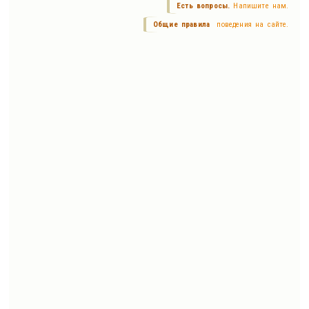
Есть вопросы.
Напишите нам.
Общие правила
поведения на сайте.