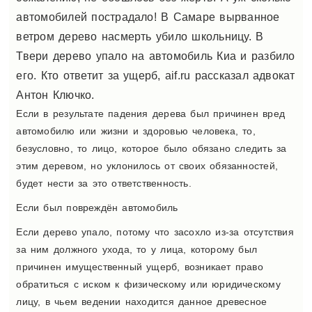
автомобилей пострадало! В Самаре вырванное
ветром дерево насмерть убило школьницу. В
Твери дерево упало на автомобиль Киа и разбило
его. Кто ответит за ущерб, aif.ru рассказал адвокат
Антон Ключко.
Если в результате падения дерева был причинен вред
автомобилю или жизни и здоровью человека, то,
безусловно, то лицо, которое было обязано следить за
этим деревом, но уклонилось от своих обязанностей,
будет нести за это ответственность.
Если был повреждён автомобиль
Если дерево упало, потому что засохло из-за отсутствия
за ним должного ухода, то у лица, которому был
причинен имущественный ущерб, возникает право
обратиться с иском к физическому или юридическому
лицу, в чьем ведении находится данное древесное