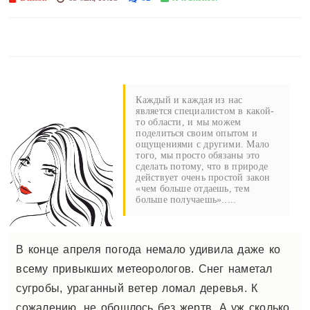
Каждый и каждая из нас
является специалистом в какой-
то области, и мы можем
поделиться своим опытом и
ощущениями с другими. Мало
того, мы просто обязаны это
сделать потому, что в природе
действует очень простой закон
«чем больше отдаешь, тем
больше получаешь».....
В конце апреля погода немало удивила даже ко
всему привыкших метеорологов. Снег наметал
сугробы, ураганный ветер ломал деревья. К
сожалению, не обошлось без жертв. А уж сколько