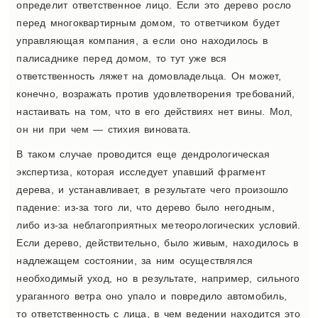
определит ответственное лицо. Если это дерево росло
перед многоквартирным домом, то ответчиком будет
управляющая компания, а если оно находилось в
палисаднике перед домом, то тут уже вся
ответственность ляжет на домовладельца. Он может,
конечно, возражать против удовлетворения требований,
настаивать на том, что в его действиях нет вины. Мол,
он ни при чем — стихия виновата.
В таком случае проводится еще дендрологическая
экспертиза, которая исследует упавший фрагмент
дерева, и устанавливает, в результате чего произошло
падение: из-за того ли, что дерево было негодным,
либо из-за неблагоприятных метеорологических условий.
Если дерево, действительно, было живым, находилось в
надлежащем состоянии, за ним осуществлялся
необходимый уход, но в результате, например, сильного
ураганного ветра оно упало и повредило автомобиль,
то ответственность с лица, в чем ведении находится это