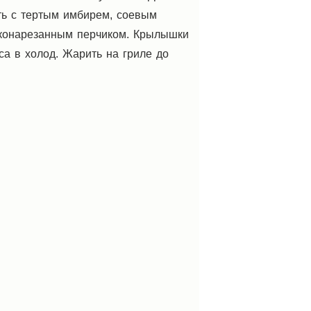
ть с тертым имбирем, соевым
лконарезанным перчиком. Крылышки
са в холод. Жарить на гриле до