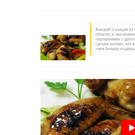
Каждый и каждая из н
области, и мы можем
ощущениями с другим
сделать потому, что 
«чем больше отдаешь,