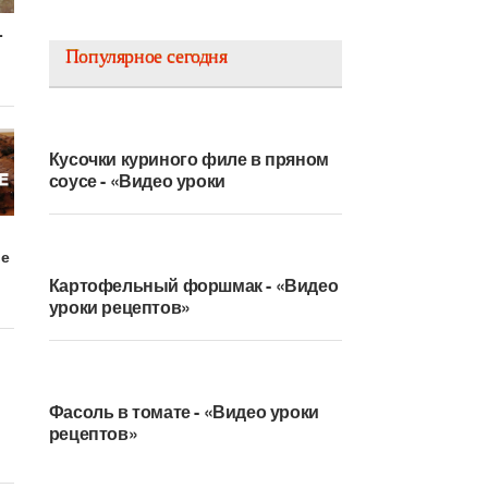
-
Популярное сегодня
Кусочки куриного филе в пряном
соусе - «Видео уроки
ве
Картофельный форшмак - «Видео
уроки рецептов»
Фасоль в томате - «Видео уроки
рецептов»