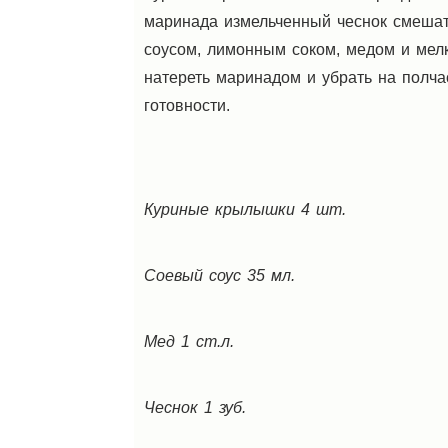
маринада измельченный чеснок смеша
соусом, лимонным соком, медом и ме
натереть маринадом и убрать на полча
готовности.
Куриные крылышки 4 шт.
Соевый соус 35 мл.
Мед 1 ст.л.
Чеснок 1 зуб.