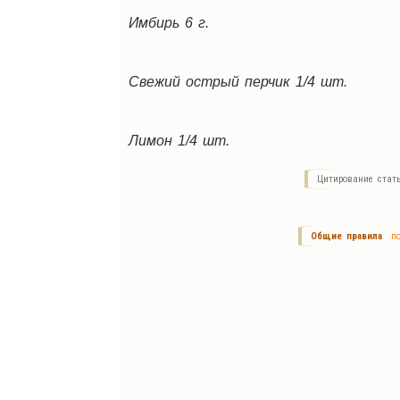
Имбирь 6 г.
Свежий острый перчик 1/4 шт.
Лимон 1/4 шт.
Цитирование стат
Общие правила
по