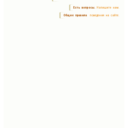
Есть вопросы.
Напишите нам.
Общие правила
поведения на сайте.