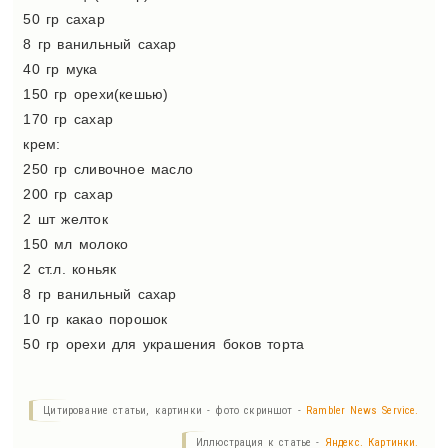
50 гр сахар
8 гр ванильный сахар
40 гр мука
150 гр орехи(кешью)
170 гр сахар
крем:
250 гр сливочное масло
200 гр сахар
2 шт желток
150 мл молоко
2 ст.л. коньяк
8 гр ванильный сахар
10 гр какао порошок
50 гр орехи для украшения боков торта
Цитирование статьи, картинки - фото скриншот -
Rambler News Service.
Иллюстрация к статье -
Яндекс. Картинки.