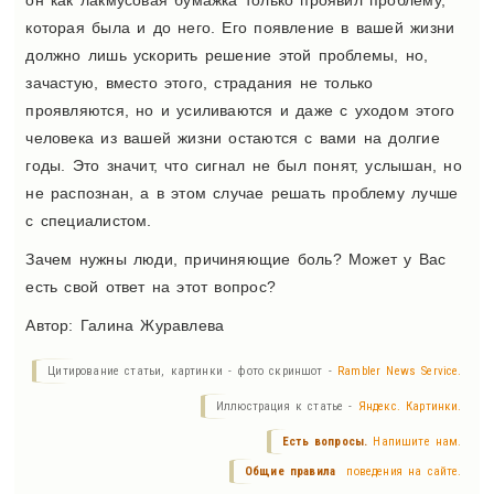
он как лакмусовая бумажка только проявил проблему,
которая была и до него. Его появление в вашей жизни
должно лишь ускорить решение этой проблемы, но,
зачастую, вместо этого, страдания не только
проявляются, но и усиливаются и даже с уходом этого
человека из вашей жизни остаются с вами на долгие
годы. Это значит, что сигнал не был понят, услышан, но
не распознан, а в этом случае решать проблему лучше
с специалистом.
Зачем нужны люди, причиняющие боль? Может у Вас
есть свой ответ на этот вопрос?
Автор: Галина Журавлева
Цитирование статьи, картинки - фото скриншот -
Rambler News Service.
Иллюстрация к статье -
Яндекс. Картинки.
Есть вопросы.
Напишите нам.
Общие правила
поведения на сайте.