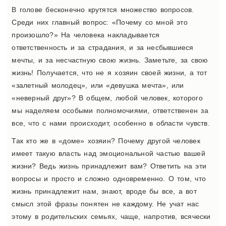
В голове бесконечно крутятся множество вопросов.
Среди них главный вопрос: «Почему со мной это
произошло?» На человека накладывается
ответственность и за страдания, и за несбывшиеся
мечты, и за несчастную свою жизнь. Заметьте, за свою
жизнь! Получается, что не я хозяин своей жизни, а тот
«залетный молодец», или «девушка мечта», или
«неверный друг»? В общем, любой человек, которого
мы наделяем особыми полномочиями, ответственен за
все, что с нами происходит, особенно в области чувств.
Так кто же в «доме» хозяин? Почему другой человек
имеет такую власть над эмоциональной частью вашей
жизни? Ведь жизнь принадлежит вам? Ответить на эти
вопросы и просто и сложно одновременно. О том, что
жизнь принадлежит нам, знают, вроде бы все, а вот
смысл этой фразы понятен не каждому. Не учат нас
этому в родительских семьях, чаще, напротив, всячески