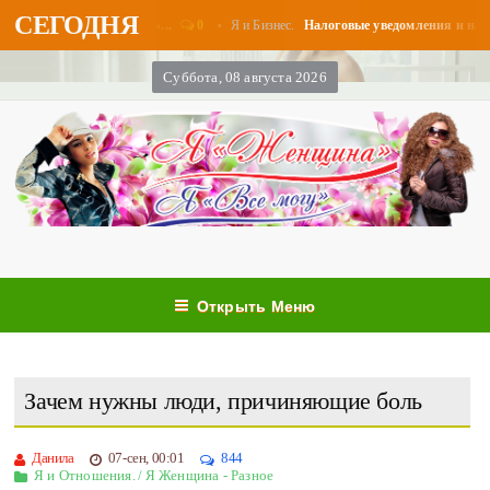
СЕГОДНЯ
0
Я и Бизнес.
в августе - «Бизнес»...
Налоговые уведомления и налогова
Суббота, 08 августа 2026
Открыть Меню
Зачем нужны люди, причиняющие боль
Данила
07-сен, 00:01
844
Я и Отношения.
/
Я Женщина - Разное