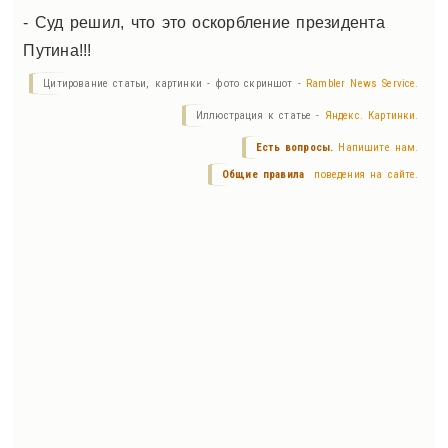
- Суд решил, что это оскорбление президента
Путина!!!
Цитирование статьи, картинки - фото скриншот -
Rambler News Service.
Иллюстрация к статье -
Яндекс. Картинки.
Есть вопросы.
Напишите нам.
Общие правила
поведения на сайте.