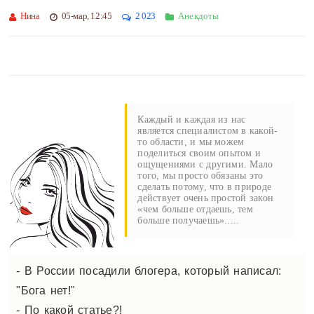
Нина
05-мар, 12:45
2 023
Анекдоты
Каждый и каждая из нас
является специалистом в какой-
то области, и мы можем
поделиться своим опытом и
ощущениями с другими. Мало
того, мы просто обязаны это
сделать потому, что в природе
действует очень простой закон
«чем больше отдаешь, тем
больше получаешь».....
- В России посадили блогера, который написал:
"Бога нет!"
- По какой статье?!